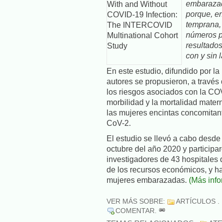
embarazada
porque, en
temprana, 
números p
resultado
con y sin
En este estudio, difundido por la
autores se propusieron, a través
los riesgos asociados con la CO
morbilidad y la mortalidad mate
las mujeres encintas concomitan
CoV-2.
El estudio se llevó a cabo desde
octubre del año 2020 y particip
investigadores de 43 hospitales 
de los recursos económicos, y h
mujeres embarazadas.
(Más info
VER MÁS SOBRE:
ARTÍCULOS
.
COMENTAR
.