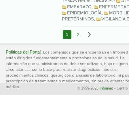
TEMAS RELACIONADOS :
AT
EMBARAZO
,
ENFERMEDAD
EPIDEMIOLOGÍA
,
MORBILI
PRETÉRMINOS
,
VIGILANCIA 
1
2
Políticas del Portal
. Los contenidos que se encuentran en Infomed
están dirigidos fundamentalmente a profesionales de la salud. La
información que suministramos no debe ser utilizada, bajo ninguna
circunstancia, como base para realizar diagnósticos médicos,
procedimientos clínicos, quirúrgicos o análisis de laboratorio, ni par
prescripción de tratamientos o medicamentos, sin previa orientació
médica.
© 1999-2026
Infomed
- Centro