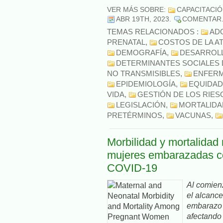
VER MÁS SOBRE:
CAPACITACI
ABR 19TH, 2023
.
COMENTAR
TEMAS RELACIONADOS :
AD
PRENATAL
,
COSTOS DE LA A
DEMOGRAFÍA
,
DESARROLL
DETERMINANTES SOCIALES 
NO TRANSMISIBLES
,
ENFERM
EPIDEMIOLOGÍA
,
EQUIDAD
VIDA
,
GESTIÓN DE LOS RIE
LEGISLACIÓN
,
MORTALIDA
PRETÉRMINOS
,
VACUNAS
,
Morbilidad y mortalidad
mujeres embarazadas con
COVID-19
Al comien
el alcance
embarazo e
afectando 