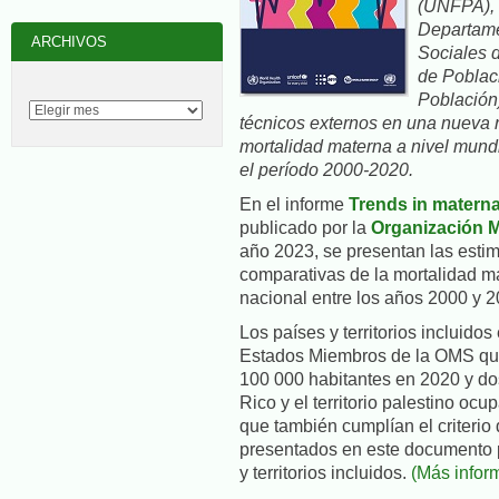
(UNFPA), 
Departame
ARCHIVOS
Sociales 
de Poblac
Población
técnicos externos en una nueva 
mortalidad materna a nivel mundi
el período 2000-2020.
En el informe
Trends in materna
publicado por la
Organización M
año 2023, se presentan las esti
comparativas de la mortalidad ma
nacional entre los años 2000 y 2
Los países y territorios incluidos
Estados Miembros de la OMS que
100 000 habitantes en 2020 y dos 
Rico y el territorio palestino ocu
que también cumplían el criterio
presentados en este documento p
y territorios incluidos.
(Más infor