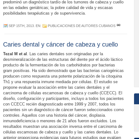
predominó un diagnóstico tardío de los tumores de cabeza y cuello
en las edades geriátricas; la pobre calidad de vida y escasas
posibilidades terapéuticas y de supervivencia.
SEP 15TH, 2013
. EN:
PUBLICACIONES DE AUTORES CUBANOS
Caries dental y cáncer de cabeza y cuello
Tezal M et al
. Las caries dentales son originadas por la
desmineralización de las estructuras del diente por el ácido láctico
producto de la fermentación de los carbohidratos por bacterias
gram positivas. Ha sido demostrado que las bacterias cariogénicas
producen como respuesta una potente polarización de la citoquina
Th1 y una respuesta inmune mediada por células. El estudio se
propone evaluar la asociación entre las caries dentales y el
carcinoma de células escamosas de cabeza y cuello (CCECC). El
diseño, configuración y participantes, incluyo a todos los pacientes
con CCECC recién diagnosticado entre 1999 y 2007, todos los
pacientes sin un diagnóstico de cáncer fueron seleccionados como
controles. Aquellos con una historia del cáncer, displasia.
inmunodeficiencia o menores de 21 años fueron excluidos. Los
resultados muestran una asociación inversa entre el carcinoma de
células escamosas de cabeza y cuello y las caries dentales. Lo
anterior proporciona evidencias para futuros estudios que evalúen