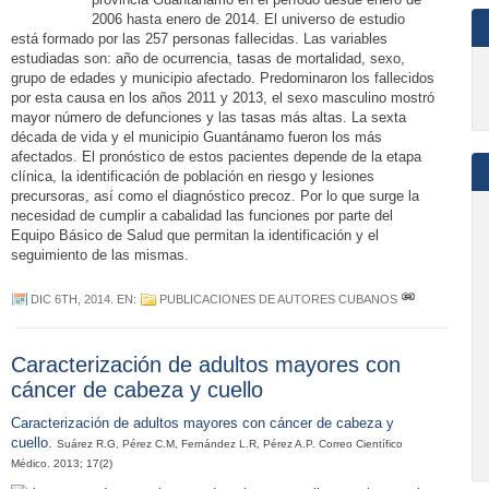
2006 hasta enero de 2014. El universo de estudio
está formado por las 257 personas fallecidas. Las variables
estudiadas son: año de ocurrencia, tasas de mortalidad, sexo,
grupo de edades y municipio afectado. Predominaron los fallecidos
por esta causa en los años 2011 y 2013, el sexo masculino mostró
mayor número de defunciones y las tasas más altas. La sexta
década de vida y el municipio Guantánamo fueron los más
afectados. El pronóstico de estos pacientes depende de la etapa
clínica, la identificación de población en riesgo y lesiones
precursoras, así como el diagnóstico precoz. Por lo que surge la
necesidad de cumplir a cabalidad las funciones por parte del
Equipo Básico de Salud que permitan la identificación y el
seguimiento de las mismas.
DIC 6TH, 2014
. EN:
PUBLICACIONES DE AUTORES CUBANOS
Caracterización de adultos mayores con
cáncer de cabeza y cuello
Caracterización de adultos mayores con cáncer de cabeza y
cuello
.
Suárez R.G, Pérez C.M, Fernández L.R, Pérez A.P. Correo Científico
Médico. 2013; 17(2)