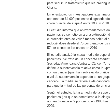
para seguir un tratamiento que les prolongue
Chang.
En el estudio, los investigadores examinar
con más de 64,000 pacientes diagnosticado
colon o rectal de etapa 4 entre 1988 y 2010.
El estudio informa que aproximadamente dos
pacientes se sometieron a una extirpación d
el procedimiento se volvió menos habitual c
reduciéndose desde el 75 por ciento de los
57 por ciento de los casos en 2010.
El estudio analizó la «tasa media de supervi
pacientes. Se trata de un concepto estadíst
Sociedad Americana Contra El Cáncer (Ame
define la supervivencia relativa como la «p
con un cáncer [que] han sobrevivido 5 años
nivel de supervivencia esperada en un grupo
cáncer». La media se refiere a «la cantidad
para que la mitad de las personas de un ci
Según el estudio, la tasa media de la superv
pacientes (los que se sometieron a la cirugí
aumentó desde el 9 por ciento en 1988 hasta
2009.