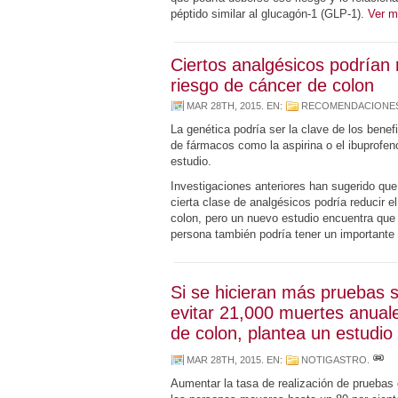
péptido similar al glucagón-1 (GLP-1).
Ver 
Ciertos analgésicos podrían r
riesgo de cáncer de colon
MAR 28TH, 2015
. EN:
RECOMENDACIONES
La genética podría ser la clave de los benef
de fármacos como la aspirina o el ibuprofen
estudio.
Investigaciones anteriores han sugerido que
cierta clase de analgésicos podría reducir e
colon, pero un nuevo estudio encuentra que 
persona también podría tener un importante
Si se hicieran más pruebas 
evitar 21,000 muertes anual
de colon, plantea un estudio
MAR 28TH, 2015
. EN:
NOTIGASTRO
.
Aumentar la tasa de realización de pruebas