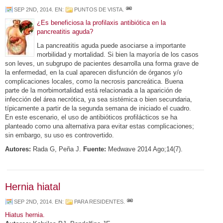
SEP 2ND, 2014
. EN:
PUNTOS DE VISTA
.
¿Es beneficiosa la profilaxis antibiótica en la
pancreatitis aguda?
La pancreatitis aguda puede asociarse a importante
morbilidad y mortalidad. Si bien la mayoría de los casos
son leves, un subgrupo de pacientes desarrolla una forma grave de
la enfermedad, en la cual aparecen disfunción de órganos y/o
complicaciones locales, como la necrosis pancreática. Buena
parte de la morbimortalidad está relacionada a la aparición de
infección del área necrótica, ya sea sistémica o bien secundaria,
típicamente a partir de la segunda semana de iniciado el cuadro.
En este escenario, el uso de antibióticos profilácticos se ha
planteado como una alternativa para evitar estas complicaciones;
sin embargo, su uso es controvertido.
Autores:
Rada G, Peña J.
Fuente:
Medwave 2014 Ago;14(7).
Hernia hiatal
SEP 2ND, 2014
. EN:
PARA RESIDENTES
.
Hiatus hernia.