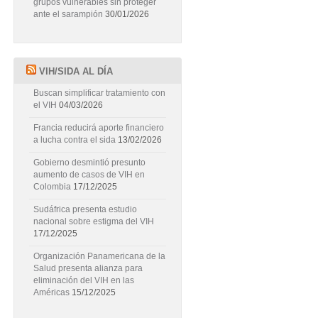
grupos vulnerables sin proteger
ante el sarampión
30/01/2026
VIH/SIDA AL DÍA
Buscan simplificar tratamiento con
el VIH
04/03/2026
Francia reducirá aporte financiero
a lucha contra el sida
13/02/2026
Gobierno desmintió presunto
aumento de casos de VIH en
Colombia
17/12/2025
Sudáfrica presenta estudio
nacional sobre estigma del VIH
17/12/2025
Organización Panamericana de la
Salud presenta alianza para
eliminación del VIH en las
Américas
15/12/2025