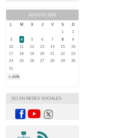
AGOSTO 2026
L
M
X
J
V
S
D
1
2
3
4
5
6
7
8
9
10
11
12
13
14
15
16
17
18
19
20
21
22
23
24
25
26
27
28
29
30
31
« JUN
SCI EN REDES SOCIALES