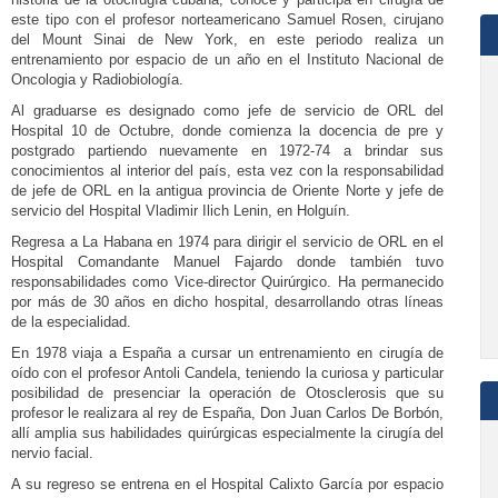
este tipo con el profesor norteamericano Samuel Rosen, cirujano
del Mount Sinai de New York, en este periodo realiza un
entrenamiento por espacio de un año en el Instituto Nacional de
Oncologia y Radiobiología.
Al graduarse es designado como jefe de servicio de ORL del
Hospital 10 de Octubre, donde comienza la docencia de pre y
postgrado partiendo nuevamente en 1972-74 a brindar sus
conocimientos al interior del país, esta vez con la responsabilidad
de jefe de ORL en la antigua provincia de Oriente Norte y jefe de
servicio del Hospital Vladimir Ilich Lenin, en Holguín.
Regresa a La Habana en 1974 para dirigir el servicio de ORL en el
Hospital Comandante Manuel Fajardo donde también tuvo
responsabilidades como Vice-director Quirúrgico. Ha permanecido
por más de 30 años en dicho hospital, desarrollando otras líneas
de la especialidad.
En 1978 viaja a España a cursar un entrenamiento en cirugía de
oído con el profesor Antoli Candela, teniendo la curiosa y particular
posibilidad de presenciar la operación de Otosclerosis que su
profesor le realizara al rey de España, Don Juan Carlos De Borbón,
allí amplia sus habilidades quirúrgicas especialmente la cirugía del
nervio facial.
A su regreso se entrena en el Hospital Calixto García por espacio