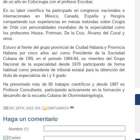
de un año en Cofocirugia con el profesor Escobar.
En su labor científica ha participado en congresos nacionales e
internacionales en México, Canadá, España y Hungría
compartiendo sus experiencias en mesas redondas sobre Cirugía
de Oído con personalidades mundiales de la especialidad como
los profesores House, Portman, De la Cruz, Álvarez del Cozal y
otros.
Estuvo al frente del grupo provincial de Ciudad Habana y Provincia
Habana por cinco años así como Presidente de la Sociedad
Cubana de ORL en el periodo 1984-94, es miembro del Grupo
Nacional de la especialidad desde 1978 participando de forma
habitual como presidente de tribunal estatal para la obtención del
titulo de especialista de l y ll grado
Ha presentado más de 80 trabajos científicos y desde 1997 es
Profesor Consultante, participando activamente en la formación y
desarrollo de la escuela Cubana de Otorrinolaringología.
DIC 28TH, 2022
. EN:
OBITUARIOS
Haga un comentario
Nombre: (*)
Correo