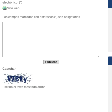
electrónico: (*)
Sitio web:
Los campos marcados con asteriscos (*) son obligatorios.
Captcha
*
Escriba el texto mostrado arriba: