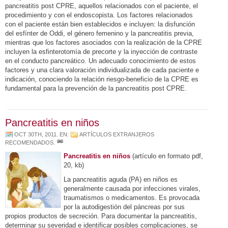
pancreatitis post CPRE, aquellos relacionados con el paciente, el
procedimiento y con el endoscopista. Los factores relacionados
con el paciente están bien establecidos e incluyen: la disfunción
del esfínter de Oddi, el género femenino y la pancreatitis previa,
mientras que los factores asociados con la realización de la CPRE
incluyen la esfinterotomía de precorte y la inyección de contraste
en el conducto pancreático. Un adecuado conocimiento de estos
factores y una clara valoración individualizada de cada paciente e
indicación, conociendo la relación riesgo-beneficio de la CPRE es
fundamental para la prevención de la pancreatitis post CPRE.
Pancreatitis en niños
OCT 30TH, 2011
. EN:
ARTÍCULOS EXTRANJEROS
RECOMENDADOS
.
Pancreatitis en niños
(artículo en formato pdf,
20, kb)
La pancreatitis aguda (PA) en niños es
generalmente causada por infecciones virales,
traumatismos o medicamentos. Es provocada
por la autodigestión del páncreas por sus
propios productos de secreción. Para documentar la pancreatitis,
determinar su severidad e identificar posibles complicaciones, se