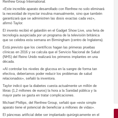
Renfrew Group International.
«Este increíble aparato desarrollado con Renfrew no solo eliminará
la necesidad de inyectar insulina manualmente, sino que también
garantizará que se administren las dosis exactas cada vez»,
afirmó Taylor.
El invento recibió el galardón en el Gadget Show Live, una feria de
tecnología auspiciada por un programa de la televisión británica
que se celebra esta semana en Birmingham (centro de Inglaterra).
Está previsto que los científicos hagan las primeras pruebas
clínicas en 2016 y se calcula que el Servicio Nacional de Salud
(NHS) del Reino Unido realizará los primeros implantes en una
década.
«Al controlar los niveles de glucosa en la sangre de forma tan
efectiva, deberíamos poder reducir los problemas de salud
relacionados», señaló la inventora.
Taylor indicó que la diabetes cuesta actualmente un millón de
libras (1,2 millones de euros) la hora a la Sanidad pública y la
mayor parte se gasta en tratar complicaciones.
Michael Phillips, del Renfrew Group, señaló que «este simple
aparato tiene el potencial de beneficiar a millones de vidas».
El páncreas artificial debe ser implantado quirúrgicamente en el