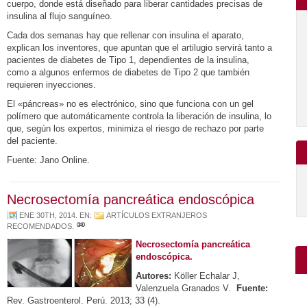
cuerpo, donde está diseñado para liberar cantidades precisas de
insulina al flujo sanguíneo.
Cada dos semanas hay que rellenar con insulina el aparato,
explican los inventores, que apuntan que el artilugio servirá tanto a
pacientes de diabetes de Tipo 1, dependientes de la insulina,
como a algunos enfermos de diabetes de Tipo 2 que también
requieren inyecciones.
El «páncreas» no es electrónico, sino que funciona con un gel
polímero que automáticamente controla la liberación de insulina, lo
que, según los expertos, minimiza el riesgo de rechazo por parte
del paciente.
Fuente: Jano Online.
Necrosectomía pancreática endoscópica
ENE 30TH, 2014
. EN:
ARTÍCULOS EXTRANJEROS
RECOMENDADOS
.
Necrosectomía pancreática
endoscópica.
Autores:
Köller Echalar J,
Valenzuela Granados V.
Fuente:
Rev. Gastroenterol. Perú. 2013; 33 (4).