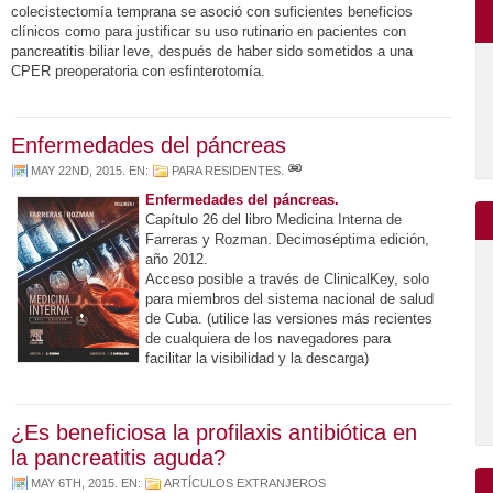
colecistectomía temprana se asoció con suficientes beneficios
clínicos como para justificar su uso rutinario en pacientes con
pancreatitis biliar leve, después de haber sido sometidos a una
CPER preoperatoria con esfinterotomía.
Enfermedades del páncreas
MAY 22ND, 2015
. EN:
PARA RESIDENTES
.
Enfermedades del páncreas.
Capítulo 26 del libro Medicina Interna de
Farreras y Rozman. Decimoséptima edición,
año 2012.
Acceso posible a través de ClinicalKey, solo
para miembros del sistema nacional de salud
de Cuba. (utilice las versiones más recientes
de cualquiera de los navegadores para
facilitar la visibilidad y la descarga)
¿Es beneficiosa la profilaxis antibiótica en
la pancreatitis aguda?
MAY 6TH, 2015
. EN:
ARTÍCULOS EXTRANJEROS