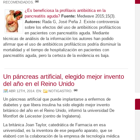
RECOMENDADOS
.
¿Es beneficiosa la profilaxis antibiótica en la
pancreatitis aguda?
Fuente:
Medwave 2015;15(3).
Autores:
Rada G, José Peña J. Existe controversia
sobre los efectos del uso de antibióticos profilácticos
en pacientes con pancreatitis aguda. Mediante
técnicas de análisis de la información los autores han podido
afirmar que el uso de antibióticos profilácticos podría disminuir la
mortalidad y el tiempo de hospitalización en pacientes con
pancreatitis aguda, pero la certeza de la evidencia es baja.
Un páncreas artificial, elegido mejor invento
del año en el Reino Unido
ABR 12TH, 2014
. EN:
NOTIGASTRO
.
Un páncreas artificial que puede implantarse a enfermos de
diabetes y que libera insulina ha sido elegido mejor invento
británico del año en el Reino Unido, informó la universidad De
Montfort de Leicester (centro de Inglaterra).
La británica Joan Taylor, catedrática de Farmacia en esa
universidad, es la inventora de ese pequeño aparato, que se
elaboró con la colaboración de la empresa de tecnología médica