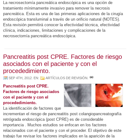
La necrosectomía pancreática endoscópica es una opción de
tratamiento mínimamente invasivo para remover la necrosis
pancreática. Esta es una de las primeras aplicaciones de la cirugía
endoscópica transluminal a través de un orificio natural (NOTES).
Esta revisión permitirá conocer la efectividad técnica, efectividad
clínica, indicaciones, limitaciones y complicaciones de la
necrosectomía pancreática endoscópica.
Pancreatitis post CPRE. Factores de riesgo
asociados con el paciente y con el
procededimiento.
SEP 4TH, 2012
. EN:
ARTÍCULOS DE REVISIÓN
.
Pancreatitis post CPRE.
Factores de riesgo asociados
con el paciente y con el
procededimiento.
La identificación de factores que
incrementan el riesgo de pancreatitis post colangiopancreatografía
retrógrada endoscópica (post CPRE) es de considerable
importancia . Muchos estudios se enfocan en los factores
relacionados con el paciente y con el proceder. El objetivo de este
trabajo fue revisar los factores implicados en la aparición de la