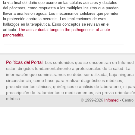
la vía final del daño que ocurre en las células acinares y ductales
del páncreas, como respuesta a los múltiples insultos que pueden
llevar a una lesión aguda. Los mecanismos celulares que permiten
la protección contra la necrosis. Las implicaciones de esos
hallazgos en la terapéutica. Esos conceptos se revisan en el
artículo:
The acinar-ductal tango in the pathogenesis of acute
pancreatitis
.
Políticas del Portal
. Los contenidos que se encuentran en Infomed
están dirigidos fundamentalmente a profesionales de la salud. La
información que suministramos no debe ser utilizada, bajo ninguna
circunstancia, como base para realizar diagnósticos médicos,
procedimientos clínicos, quirúrgicos o análisis de laboratorio, ni par
prescripción de tratamientos o medicamentos, sin previa orientació
médica.
© 1999-2026
Infomed
- Centro