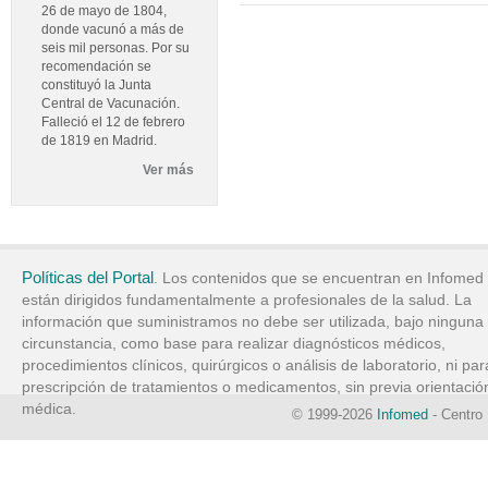
26 de mayo de 1804,
donde vacunó a más de
seis mil personas. Por su
recomendación se
constituyó la Junta
Central de Vacunación.
Falleció el 12 de febrero
de 1819 en Madrid.
Ver más
Políticas del Portal
. Los contenidos que se encuentran en Infomed
están dirigidos fundamentalmente a profesionales de la salud. La
información que suministramos no debe ser utilizada, bajo ninguna
circunstancia, como base para realizar diagnósticos médicos,
procedimientos clínicos, quirúrgicos o análisis de laboratorio, ni par
prescripción de tratamientos o medicamentos, sin previa orientació
médica.
© 1999-2026
Infomed
- Centro