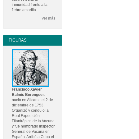
inmunidad frente a la
fiebre amarilla.
Ver más
FIGURAS
Francisco Xavier
Balmis Berenguer
:
nació en Alicante el 2 de
diciembre de 1753.
Organizó y condujo la
Real Expedición
Filantrópica de la Vacuna
y fue nombrado Inspector
General de Vacuna en
España. Arribó a Cuba el