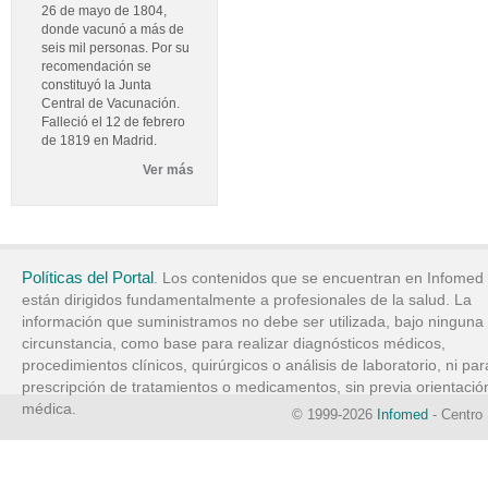
26 de mayo de 1804,
donde vacunó a más de
seis mil personas. Por su
recomendación se
constituyó la Junta
Central de Vacunación.
Falleció el 12 de febrero
de 1819 en Madrid.
Ver más
Políticas del Portal
. Los contenidos que se encuentran en Infomed
están dirigidos fundamentalmente a profesionales de la salud. La
información que suministramos no debe ser utilizada, bajo ninguna
circunstancia, como base para realizar diagnósticos médicos,
procedimientos clínicos, quirúrgicos o análisis de laboratorio, ni par
prescripción de tratamientos o medicamentos, sin previa orientació
médica.
© 1999-2026
Infomed
- Centro