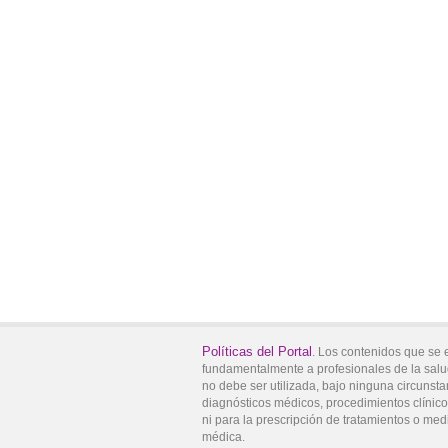
Políticas del Portal
. Los contenidos que se 
fundamentalmente a profesionales de la salu
no debe ser utilizada, bajo ninguna circunsta
diagnósticos médicos, procedimientos clínicos
ni para la prescripción de tratamientos o med
médica.