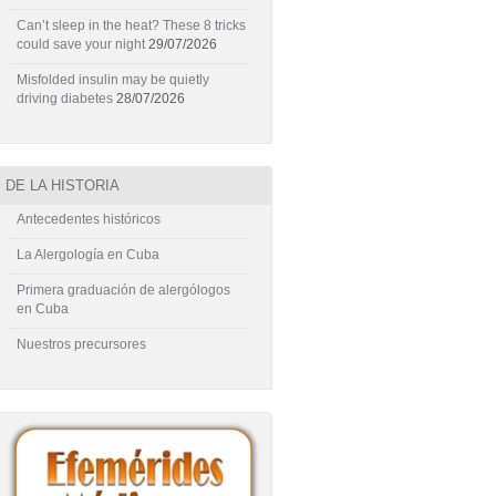
Can’t sleep in the heat? These 8 tricks
could save your night
29/07/2026
Misfolded insulin may be quietly
driving diabetes
28/07/2026
DE LA HISTORIA
Antecedentes históricos
La Alergología en Cuba
Primera graduación de alergólogos
en Cuba
Nuestros precursores