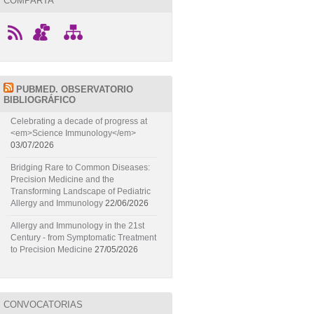
COMPARTA
PUBMED. OBSERVATORIO
BIBLIOGRÁFICO
Celebrating a decade of progress at
<em>Science Immunology</em>
03/07/2026
Bridging Rare to Common Diseases:
Precision Medicine and the
Transforming Landscape of Pediatric
Allergy and Immunology
22/06/2026
Allergy and Immunology in the 21st
Century - from Symptomatic Treatment
to Precision Medicine
27/05/2026
CONVOCATORIAS