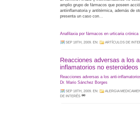
amplio grupo de fármacos que poseen acció
antiinflamatoria y antitérmica, además de ot
presenta un caso con…
Anafilaxia por fármacos en urticaria crónica 
SEP 18TH, 2009
. EN:
ARTÍCULOS DE INTE
Reacciones adversas a los an
inflamatorios no esteroideos
Reacciones adversas a los anti-inflamatorio
Dr. Mario Sánchez Borges
SEP 18TH, 2009
. EN:
ALERGIA MEDICAME
DE INTERÉS