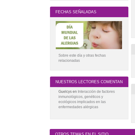
FECHAS SEÑALADAS
Sobre este día y otras fechas
relacionadas
NUESTROS LECTORES COMENTAN
Guelcys
en
Interacción de factores
inmunológicos, genéticos y
ecológicos implicados en las
enfermedades alérgicas
OTROS TEMAS EN EL SITIO