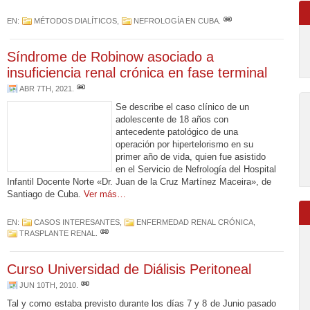
EN:
MÉTODOS DIALÍTICOS
,
NEFROLOGÍA EN CUBA
.
Síndrome de Robinow asociado a
insuficiencia renal crónica en fase terminal
ABR 7TH, 2021
.
Se describe el caso clínico de un
adolescente de 18 años con
antecedente patológico de una
operación por hipertelorismo en su
primer año de vida, quien fue asistido
en el Servicio de Nefrología del Hospital
Infantil Docente Norte «Dr. Juan de la Cruz Martínez Maceira», de
Santiago de Cuba.
Ver más…
EN:
CASOS INTERESANTES
,
ENFERMEDAD RENAL CRÓNICA
,
TRASPLANTE RENAL
.
Curso Universidad de Diálisis Peritoneal
JUN 10TH, 2010
.
Tal y como estaba previsto durante los días 7 y 8 de Junio pasado