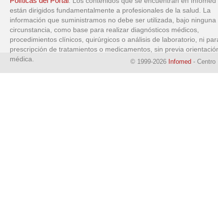
Políticas del Portal
. Los contenidos que se encuentran en Infomed
están dirigidos fundamentalmente a profesionales de la salud. La
información que suministramos no debe ser utilizada, bajo ninguna
circunstancia, como base para realizar diagnósticos médicos,
procedimientos clínicos, quirúrgicos o análisis de laboratorio, ni par
prescripción de tratamientos o medicamentos, sin previa orientació
médica.
© 1999-2026
Infomed
- Centro