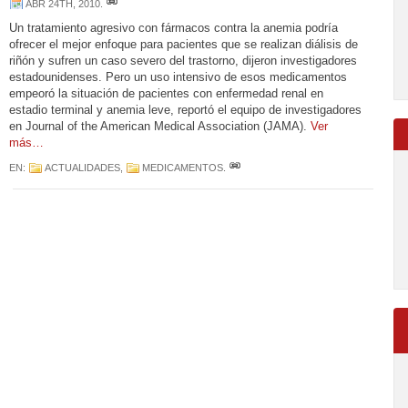
ABR 24TH, 2010
.
Un tratamiento agresivo con fármacos contra la anemia podría
ofrecer el mejor enfoque para pacientes que se realizan diálisis de
riñón y sufren un caso severo del trastorno, dijeron investigadores
estadounidenses. Pero un uso intensivo de esos medicamentos
empeoró la situación de pacientes con enfermedad renal en
estadio terminal y anemia leve, reportó el equipo de investigadores
en Journal of the American Medical Association (JAMA).
Ver
más…
EN:
ACTUALIDADES
,
MEDICAMENTOS
.