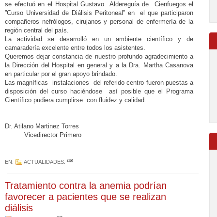
se efectuó en el Hospital Gustavo
Aldereguía de
Cienfuegos el
”Curso Universidad de Diálisis Peritoneal” en
el que participaron
compañeros nefrólogos, cirujanos y personal de enfermería de la
región central del país.
La actividad se desarrolló en un ambiente científico y de
camaradería excelente entre todos los asistentes.
Queremos dejar constancia de nuestro profundo agradecimiento a
la Dirección del Hospital en general y a la Dra. Martha Casanova
en particular por el gran apoyo brindado.
Las magníficas
instalaciones
del referido centro fueron puestas a
disposición del curso haciéndose
así posible que el Programa
Científico pudiera cumplirse
con fluidez y calidad.
Dr. Atilano Martinez Torres
Vicedirector Primero
EN:
ACTUALIDADES
.
Tratamiento contra la anemia podrían
favorecer a pacientes que se realizan
diálisis