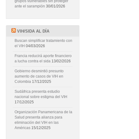
grupos vulnerables sin proteger
ante el sarampión
30/01/2026
VIH/SIDA AL DÍA
Buscan simplificar tratamiento con
el VIH
04/03/2026
Francia reducirá aporte financiero
a lucha contra el sida
13/02/2026
Gobierno desmintió presunto
aumento de casos de VIH en
Colombia
17/12/2025
Sudáfrica presenta estudio
nacional sobre estigma del VIH
17/12/2025
Organización Panamericana de la
Salud presenta alianza para
eliminación del VIH en las
Américas
15/12/2025