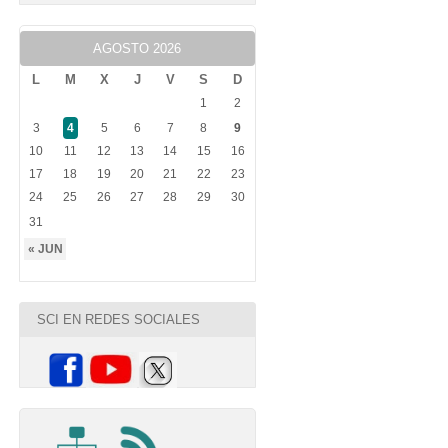
AGOSTO 2026
L
M
X
J
V
S
D
1
2
3
4
5
6
7
8
9
10
11
12
13
14
15
16
17
18
19
20
21
22
23
24
25
26
27
28
29
30
31
« JUN
SCI EN REDES SOCIALES