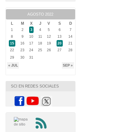
AGOSTO 2022
L
M
X
J
V
S
D
1
2
3
4
5
6
7
8
9
10
11
12
13
14
15
16
17
18
19
20
21
22
23
24
25
26
27
28
29
30
31
« JUL
SEP »
SCI EN REDES SOCIALES