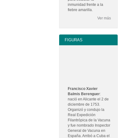
inmunidad frente a la
fiebre amarilla.
Ver más
FIGURAS
Francisco Xavier
Balmis Berenguer
:
nació en Alicante el 2 de
diciembre de 1753.
Organizó y condujo la
Real Expedición
Filantrópica de la Vacuna
y fue nombrado Inspector
General de Vacuna en
España. Arribó a Cuba el