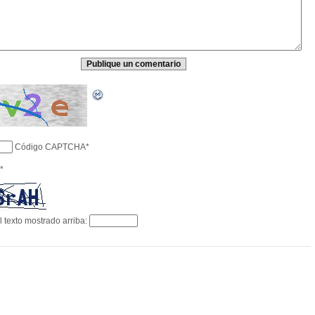
Código CAPTCHA
*
*
l texto mostrado arriba: