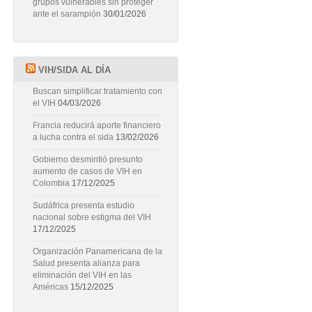
grupos vulnerables sin proteger
ante el sarampión
30/01/2026
VIH/SIDA AL DÍA
Buscan simplificar tratamiento con
el VIH
04/03/2026
Francia reducirá aporte financiero
a lucha contra el sida
13/02/2026
Gobierno desmintió presunto
aumento de casos de VIH en
Colombia
17/12/2025
Sudáfrica presenta estudio
nacional sobre estigma del VIH
17/12/2025
Organización Panamericana de la
Salud presenta alianza para
eliminación del VIH en las
Américas
15/12/2025