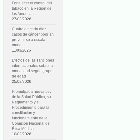
Fortalecer el control del
tabaco en la Región de
las Américas
27/03/2026
Cuatro de cada diez
casos de cáncer podrían
prevenirse a escala
mundial
11/03/2026
Efectos de las sanciones
internacionales sobre la
mortalidad según grupos
de edad
25/02/2026
Promulgada nueva Ley
de la Salud Pública, su
Reglamento y el
Procedimiento para la
constitución y
funcionamiento de la
Comisión Nacional de
Ética Médica
10/02/2026