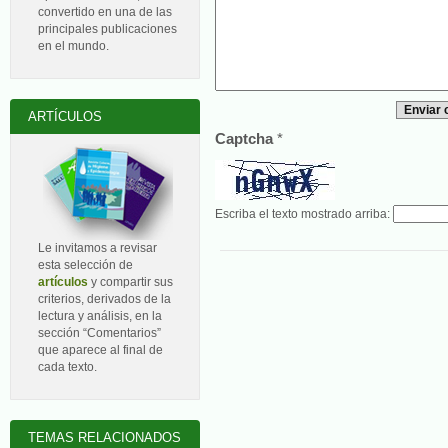
convertido en una de las
principales publicaciones
en el mundo.
ARTÍCULOS
Captcha
*
Escriba el texto mostrado arriba:
Le invitamos a revisar
esta selección de
artículos
y compartir sus
criterios, derivados de la
lectura y análisis, en la
sección “Comentarios”
que aparece al final de
cada texto.
TEMAS RELACIONADOS