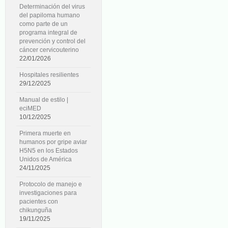
Determinación del virus
del papiloma humano
como parte de un
programa integral de
prevención y control del
cáncer cervicouterino
22/01/2026
Hospitales resilientes
29/12/2025
Manual de estilo |
eciMED
10/12/2025
Primera muerte en
humanos por gripe aviar
H5N5 en los Estados
Unidos de América
24/11/2025
Protocolo de manejo e
investigaciones para
pacientes con
chikunguña
19/11/2025