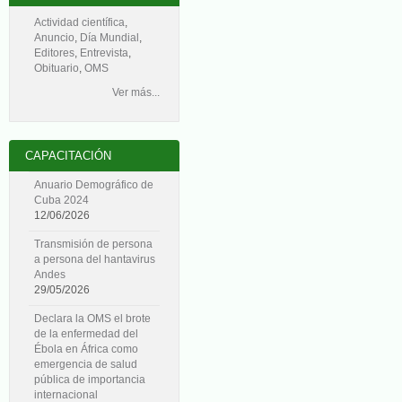
Actividad científica
,
Anuncio
,
Día Mundial
,
Editores
,
Entrevista
,
Obituario
,
OMS
Ver más...
CAPACITACIÓN
Anuario Demográfico de
Cuba 2024
12/06/2026
Transmisión de persona
a persona del hantavirus
Andes
29/05/2026
Declara la OMS el brote
de la enfermedad del
Ébola en África como
emergencia de salud
pública de importancia
internacional