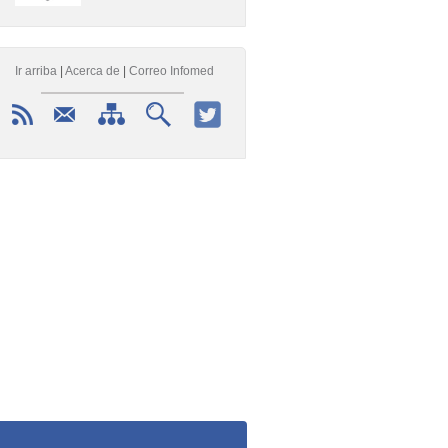
Ir arriba
|
Acerca de
|
Correo Infomed