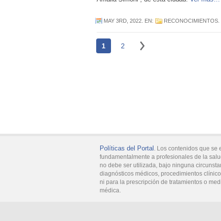
MAY 3RD, 2022
. EN:
RECONOCIMIENTOS
.
1
2
Políticas del Portal
. Los contenidos que se 
fundamentalmente a profesionales de la salu
no debe ser utilizada, bajo ninguna circunsta
diagnósticos médicos, procedimientos clínicos
ni para la prescripción de tratamientos o med
médica.