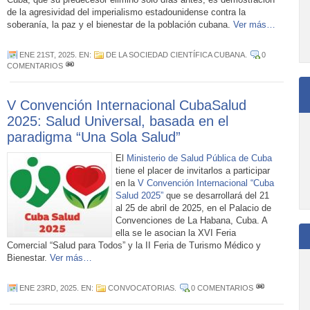
de la agresividad del imperialismo estadounidense contra la
soberanía, la paz y el bienestar de la población cubana.
Ver más…
ENE 21ST, 2025
. EN:
DE LA SOCIEDAD CIENTÍFICA CUBANA
.
0
COMENTARIOS
V Convención Internacional CubaSalud
2025: Salud Universal, basada en el
paradigma “Una Sola Salud”
El
Ministerio de Salud Pública de Cuba
tiene el placer de invitarlos a participar
en la
V Convención Internacional “Cuba
Salud 2025”
que se desarrollará del 21
al 25 de abril de 2025, en el Palacio de
Convenciones de La Habana, Cuba. A
ella se le asocian la XVI Feria
Comercial “Salud para Todos” y la II Feria de Turismo Médico y
Bienestar.
Ver más…
ENE 23RD, 2025
. EN:
CONVOCATORIAS
.
0 COMENTARIOS