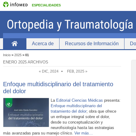
ESPECIALIDADES
Acerca de
Recursos de Información
Do
Home
Inicio
>
2025
>
01
ENERO 2025 ARCHIVOS
« DIC, 2024
•
FEB, 2025 »
Enfoque multidisciplinario del tratamiento
del dolor
La
Editorial Ciencias Médicas
presenta:
Enfoque multidisciplinario del
tratamiento del dolor
; obra que ofrece
un enfoque integral sobre el dolor,
desde su conceptualización y
neurofisiología hasta las estrategias
más avanzadas para su manejo clínico.
Ver más…