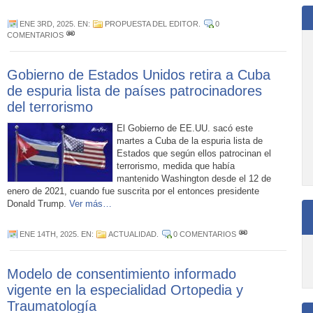
ENE 3RD, 2025
. EN:
PROPUESTA DEL EDITOR
.
0
COMENTARIOS
Gobierno de Estados Unidos retira a Cuba
de espuria lista de países patrocinadores
del terrorismo
El Gobierno de EE.UU. sacó este
martes a Cuba de la espuria lista de
Estados que según ellos patrocinan el
terrorismo, medida que había
mantenido Washington desde el 12 de
enero de 2021, cuando fue suscrita por el entonces presidente
Donald Trump.
Ver más…
ENE 14TH, 2025
. EN:
ACTUALIDAD
.
0 COMENTARIOS
Modelo de consentimiento informado
vigente en la especialidad Ortopedia y
Traumatología