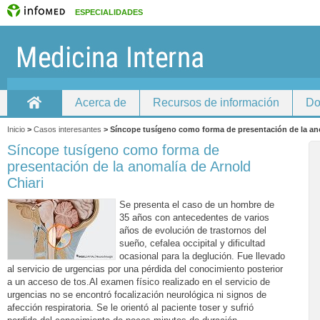
ESPECIALIDADES
Acerca de
Recursos de información
Do
Home
Inicio
>
Casos interesantes
>
Síncope tusígeno como forma de presentación de la ano
Síncope tusígeno como forma de
presentación de la anomalía de Arnold
Chiari
Se presenta el caso de un hombre de
35 años con antecedentes de varios
años de evolución de trastornos del
sueño, cefalea occipital y dificultad
ocasional para la deglución. Fue llevado
al servicio de urgencias por una pérdida del conocimiento posterior
a un acceso de tos.
Al examen físico realizado en el servicio de
urgencias no se encontró focalización neurológica ni signos de
afección respiratoria. Se le orientó al paciente toser y sufrió