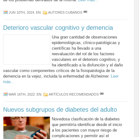
JUN 10TH, 2024
. EN:
AUTORES CUBANOS
Deterioro vascular cognitivo y demencia
Una gran cantidad de observaciones
epidemiológicas, clínico-patológicas y
científicas ha llevado a una
reevaluación del rol de los factores
vasculares en el deterioro cognitivo, y
ha identificado a la disfunción y el daño
vascular como componentes críticos de la fisiopatología de la
demencia en la vejez, incluida la enfermedad de Alzheimer.
Leer
más…
MAR 16TH, 2022
. EN:
ARTÍCULOS RECOMENDADOS
Nuevos subgrupos de diabetes del adulto
Novedosa clasificación de la diabetes
que permitiría identificar desde el inicio
a los pacientes con mayor riesgo de
complicaciones y permitir así el