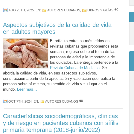
AGO 25TH, 2025
. EN:
AUTORES CUBANOS
,
LIBROS Y GUÍAS
Aspectos subjetivos de la calidad de vida
en adultos mayores
El artículo entre los más leídos en
revistas cubanas que proponemos esta
semana, regresa sobre el tema de las
personas de edad y la importancia de
los cuidados. La entrega pertenece a la
Revista Cubana de Medicina
. Se
aborda la calidad de vida, en sus aspectos subjetivos,
construcción a partir de la apreciación y valoración que realiza la
persona sobre sí misma, su sentido de vida y su lugar en el
mundo.
Leer más…
OCT 7TH, 2024
. EN:
AUTORES CUBANOS
Características sociodemográficas, clínicas
y de riesgo en pacientes cubanos con sífilis
primaria temprana (2018-junio/2022)