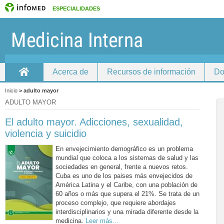
ESPECIALIDADES
Acerca de
Recursos de información
Do
Home
Inicio
>
adulto mayor
ADULTO MAYOR
El adulto mayor. Adicciones, sexualidad,
violencia y suicidio
En envejecimiento demográfico es un problema
mundial que coloca a los sistemas de salud y las
sociedades en general, frente a nuevos retos.
Cuba es uno de los paises más envejecidos de
América Latina y el Caribe, con una población de
60 años o más que supera el 21%. Se trata de un
proceso complejo, que requiere abordajes
interdisciplinarios y una mirada diferente desde la
medicina.
Leer más…