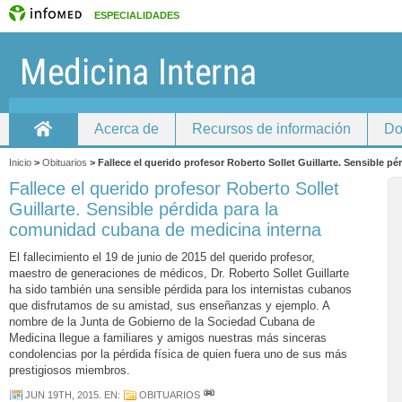
ESPECIALIDADES
Acerca de
Recursos de información
Do
Home
Inicio
>
Obituarios
>
Fallece el querido profesor Roberto Sollet Guillarte. Sensible 
Fallece el querido profesor Roberto Sollet
Guillarte. Sensible pérdida para la
comunidad cubana de medicina interna
El fallecimiento el 19 de junio de 2015 del querido profesor,
maestro de generaciones de médicos, Dr. Roberto Sollet Guillarte
ha sido también una sensible pérdida para los internistas cubanos
que disfrutamos de su amistad, sus enseñanzas y ejemplo. A
nombre de la Junta de Gobierno de la Sociedad Cubana de
Medicina llegue a familiares y amigos nuestras más sinceras
condolencias por la pérdida física de quien fuera uno de sus más
prestigiosos miembros.
JUN 19TH, 2015
. EN:
OBITUARIOS