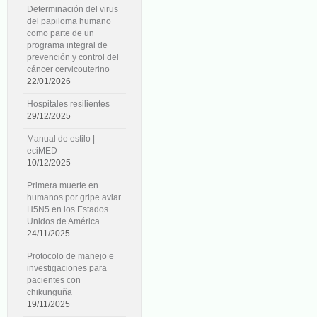
Determinación del virus
del papiloma humano
como parte de un
programa integral de
prevención y control del
cáncer cervicouterino
22/01/2026
Hospitales resilientes
29/12/2025
Manual de estilo |
eciMED
10/12/2025
Primera muerte en
humanos por gripe aviar
H5N5 en los Estados
Unidos de América
24/11/2025
Protocolo de manejo e
investigaciones para
pacientes con
chikunguña
19/11/2025