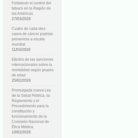
Fortalecer el control del
tabaco en la Región de
las Américas
27/03/2026
Cuatro de cada diez
casos de cáncer podrían
prevenirse a escala
mundial
11/03/2026
Efectos de las sanciones
internacionales sobre la
mortalidad según grupos
de edad
25/02/2026
Promulgada nueva Ley
de la Salud Pública, su
Reglamento y el
Procedimiento para la
constitución y
funcionamiento de la
Comisión Nacional de
Ética Médica
10/02/2026