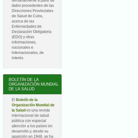
semanalmente a partir de
datos procedentes de las
Direcciones Provinciales
de Salud de Cuba,
acerca de las
Enfermedades de
Declaración Obligatoria
(EDO) y otras
informaciones,
nacionales e
internacionales, de
interés.
BOLETÍN DE LA
ORGANIZACIÓN MUNDIAL
DE LA SALUD
El
Boletín de la
Organización Mundial de
la Salud
es una revista
internacional de salud
pública con especial
atención a los países en
desarrollo y, desde su
aparición en 1948, se ha