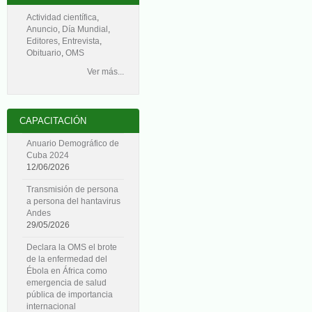
Actividad científica
,
Anuncio
,
Día Mundial
,
Editores
,
Entrevista
,
Obituario
,
OMS
Ver más...
CAPACITACIÓN
Anuario Demográfico de
Cuba 2024
12/06/2026
Transmisión de persona
a persona del hantavirus
Andes
29/05/2026
Declara la OMS el brote
de la enfermedad del
Ébola en África como
emergencia de salud
pública de importancia
internacional