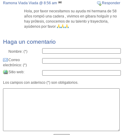
Ramona Viada Viada
@ 8:56 am
Responder
Hola, por favor necesitamos su ayuda mi hermana de 58
años rompió una cadera , vivimos en gibara holguín y no
hay prótesis, conocemos de su talento y trayectoria,
ayúdenos por favor
Haga un comentario
Nombre: (*)
Correo
electrónico: (*)
Sitio web:
Los campos con asterisco (*) son obligatorios.