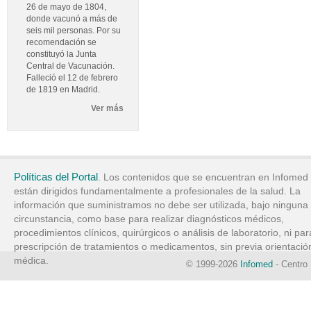
26 de mayo de 1804,
donde vacunó a más de
seis mil personas. Por su
recomendación se
constituyó la Junta
Central de Vacunación.
Falleció el 12 de febrero
de 1819 en Madrid.
Ver más
Políticas del Portal
. Los contenidos que se encuentran en Infomed
están dirigidos fundamentalmente a profesionales de la salud. La
información que suministramos no debe ser utilizada, bajo ninguna
circunstancia, como base para realizar diagnósticos médicos,
procedimientos clínicos, quirúrgicos o análisis de laboratorio, ni par
prescripción de tratamientos o medicamentos, sin previa orientació
médica.
© 1999-2026
Infomed
- Centro