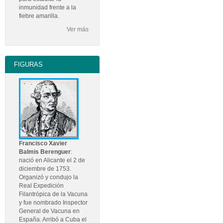
inmunidad frente a la
fiebre amarilla.
Ver más
FIGURAS
Francisco Xavier
Balmis Berenguer
:
nació en Alicante el 2 de
diciembre de 1753.
Organizó y condujo la
Real Expedición
Filantrópica de la Vacuna
y fue nombrado Inspector
General de Vacuna en
España. Arribó a Cuba el