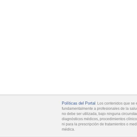
Políticas del Portal
. Los contenidos que se 
fundamentalmente a profesionales de la salu
no debe ser utilizada, bajo ninguna circunsta
diagnósticos médicos, procedimientos clínicos
ni para la prescripción de tratamientos o med
médica.