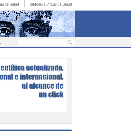
ual de Salud
Biblioteca Virtual de Salud
a