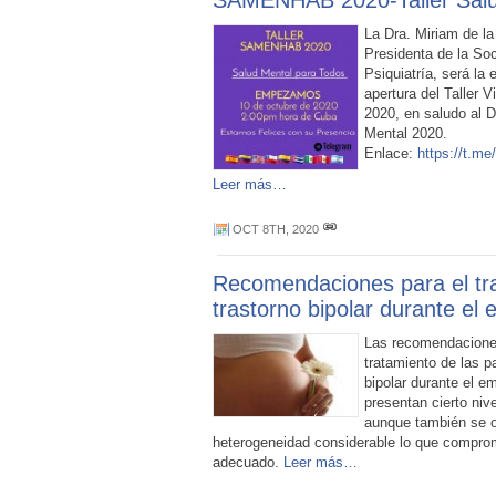
SAMENHAB 2020-Taller Salu
La Dra. Miriam de la
Presidenta de la So
Psiquiatría, será la
apertura del Taller
2020, en saludo al D
Mental 2020.
Enlace:
https://t.m
Leer más…
OCT 8TH, 2020
Recomendaciones para el tr
trastorno bipolar durante el
Las recomendaciones
tratamiento de las p
bipolar durante el e
presentan cierto niv
aunque también se 
heterogeneidad considerable lo que comprom
adecuado.
Leer más…