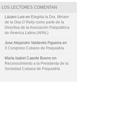
LOS LECTORES COMENTAN
Lázaro Luis
en
Elegida la Dra. Miriam
de la Osa O´Relly como parte de la
Directiva de la Asociación Psiquiátrica
de Ámerica Latina (APAL)
Jose Alejandro Valdevila Figueira
en
X Congreso Cubano de Psiquiatría
María Isabel Capote Bueno
en
Reconocimiento a la Presidenta de la
Sociedad Cubana de Psiquiatría