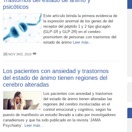
Trastornos del estado de ánimo y
psicóticos
Este artículo brinda la primera evidencia de
la expresión anormal de los genes de del
receptor del péptido 1 y 2 tipo glucagón
(GLP-1R y GLP-2R) en el cerebro
posmortem de personas con trastornos del
estado de ánimo
Leer más…
NOV 3RD, 2019
Los pacientes con ansiedad y trastornos
del estado de ánimo tienen regiones del
cerebro alteradas
Los pacientes con ansiedad y trastornos
del estado de ánimo tienen alteradas las
regiones del cerebro involucradas en el
control emocional y cognitivo, según ha
puesto de manifiesto un estudio llevado a cabo por investigadores
canadienses y que ha sido publicado en la revista ‘JAMA
Psychiatry’.
Leer más…