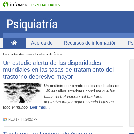
ESPECIALIDADES
Acerca de
Recursos de información
Psi
inicio
Inicio
>
trastornos del estado de ánimo
Un estudio alerta de las disparidades
mundiales en las tasas de tratamiento del
trastorno depresivo mayor
Un análisis combinado de los resultados de
149 estudios anteriores concluye que
las
tasas de tratamiento del trastorno
depresivo mayor siguen siendo bajas en
todo el mundo,
Leer más…
FEB 17TH, 2022