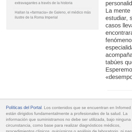
personali
extravagantes a través de la historia
La mente 
Hallan la «farmacia» de Galeno, el médico más
estudiar,
ilustre de la Roma Imperial
casos lle
encontrar
fenómenos
especialid
acompañar
tabúes qu
Esperemos 
«desempolv
Políticas del Portal
. Los contenidos que se encuentran en Infomed
están dirigidos fundamentalmente a profesionales de la salud. La
información que suministramos no debe ser utilizada, bajo ninguna
circunstancia, como base para realizar diagnósticos médicos,
procedimientos clínicos, quirúrgicos o análisis de laboratorio, ni par