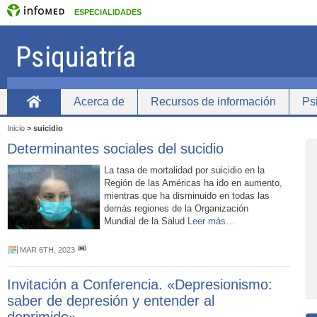
ESPECIALIDADES
Acerca de
Recursos de información
Psi
inicio
Inicio
>
suicidio
Determinantes sociales del sucidio
La tasa de mortalidad por suicidio en la
Región de las Américas ha ido en aumento,
mientras que ha disminuido en todas las
demás regiones de la Organización
Mundial de la Salud
Leer más…
MAR 6TH, 2023
Invitación a Conferencia. «Depresionismo:
saber de depresión y entender al