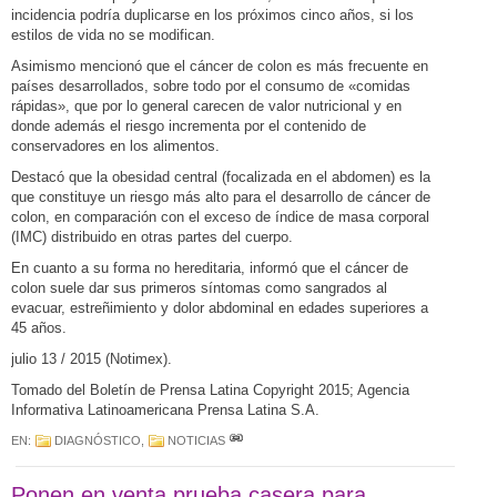
incidencia podría duplicarse en los próximos cinco años, si los
estilos de vida no se modifican.
Asimismo mencionó que el cáncer de colon es más frecuente en
países desarrollados, sobre todo por el consumo de «comidas
rápidas», que por lo general carecen de valor nutricional y en
donde además el riesgo incrementa por el contenido de
conservadores en los alimentos.
Destacó que la obesidad central (focalizada en el abdomen) es la
que constituye un riesgo más alto para el desarrollo de cáncer de
colon, en comparación con el exceso de índice de masa corporal
(IMC) distribuido en otras partes del cuerpo.
En cuanto a su forma no hereditaria, informó que el cáncer de
colon suele dar sus primeros síntomas como sangrados al
evacuar, estreñimiento y dolor abdominal en edades superiores a
45 años.
julio 13 / 2015 (Notimex).
Tomado del Boletín de Prensa Latina Copyright 2015; Agencia
Informativa Latinoamericana Prensa Latina S.A.
EN:
DIAGNÓSTICO
,
NOTICIAS
Ponen en venta prueba casera para