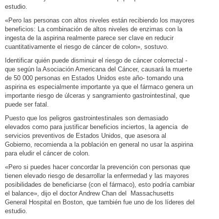
estudio.
«Pero las personas con altos niveles están recibiendo los mayores
beneficios: La combinación de altos niveles de enzimas con la
ingesta de la aspirina realmente parece ser clave en reducir
cuantitativamente el riesgo de cáncer de colon», sostuvo.
Identificar quién puede disminuir el riesgo de cáncer colorrectal -
que según la Asociación Americana del Cáncer, causará la muerte
de 50 000 personas en Estados Unidos este año- tomando una
aspirina es especialmente importante ya que el fármaco genera un
importante riesgo de úlceras y sangramiento gastrointestinal, que
puede ser fatal.
Puesto que los peligros gastrointestinales son demasiado
elevados como para justificar beneficios inciertos, la agencia de
servicios preventivos de Estados Unidos, que asesora al
Gobierno, recomienda a la población en general no usar la aspirina
para eludir el cáncer de colon.
«Pero si puedes hacer concordar la prevención con personas que
tienen elevado riesgo de desarrollar la enfermedad y las mayores
posibilidades de beneficiarse (con el fármaco), esto podría cambiar
el balance», dijo el doctor Andrew Chan del Massachusetts
General Hospital en Boston, que también fue uno de los líderes del
estudio.