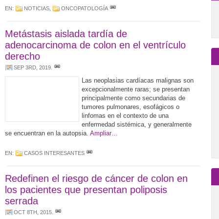
EN:
NOTICIAS
,
ONCOPATOLOGÍA
Metástasis aislada tardía de
adenocarcinoma de colon en el ventrículo
derecho
SEP 3RD, 2019
.
Las neoplasias cardíacas malignas son
excepcionalmente raras; se presentan
principalmente como secundarias de
tumores pulmonares, esofágicos o
linfomas en el contexto de una
enfermedad sistémica, y generalmente
se encuentran en la autopsia.
Ampliar…
EN:
CASOS INTERESANTES
Redefinen el riesgo de cáncer de colon en
los pacientes que presentan poliposis
serrada
OCT 8TH, 2015
.