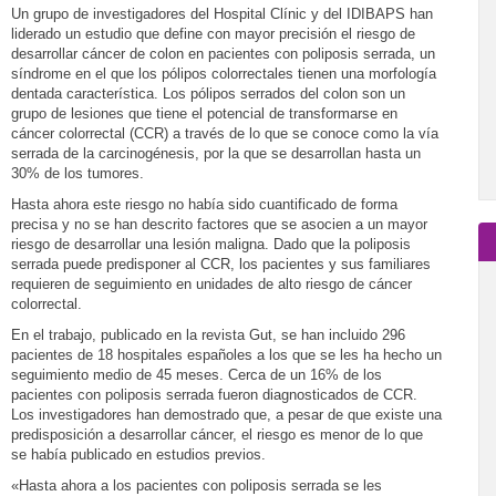
Un grupo de investigadores del Hospital Clínic y del IDIBAPS han
liderado un estudio que define con mayor precisión el riesgo de
desarrollar cáncer de colon en pacientes con poliposis serrada, un
síndrome en el que los pólipos colorrectales tienen una morfología
dentada característica. Los pólipos serrados del colon son un
grupo de lesiones que tiene el potencial de transformarse en
cáncer colorrectal (CCR) a través de lo que se conoce como la vía
serrada de la carcinogénesis, por la que se desarrollan hasta un
30% de los tumores.
Hasta ahora este riesgo no había sido cuantificado de forma
precisa y no se han descrito factores que se asocien a un mayor
riesgo de desarrollar una lesión maligna. Dado que la poliposis
serrada puede predisponer al CCR, los pacientes y sus familiares
requieren de seguimiento en unidades de alto riesgo de cáncer
colorrectal.
En el trabajo, publicado en la revista Gut, se han incluido 296
pacientes de 18 hospitales españoles a los que se les ha hecho un
seguimiento medio de 45 meses. Cerca de un 16% de los
pacientes con poliposis serrada fueron diagnosticados de CCR.
Los investigadores han demostrado que, a pesar de que existe una
predisposición a desarrollar cáncer, el riesgo es menor de lo que
se había publicado en estudios previos.
«Hasta ahora a los pacientes con poliposis serrada se les