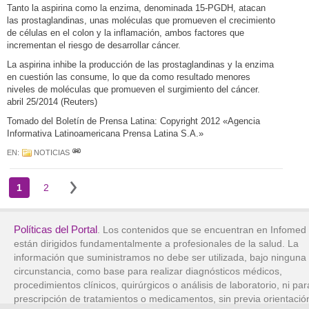
Tanto la aspirina como la enzima, denominada 15-PGDH, atacan
las prostaglandinas, unas moléculas que promueven el crecimiento
de células en el colon y la inflamación, ambos factores que
incrementan el riesgo de desarrollar cáncer.
La aspirina inhibe la producción de las prostaglandinas y la enzima
en cuestión las consume, lo que da como resultado menores
niveles de moléculas que promueven el surgimiento del cáncer.
abril 25/2014 (Reuters)
Tomado del Boletín de Prensa Latina: Copyright 2012 «Agencia
Informativa Latinoamericana Prensa Latina S.A.»
EN:
NOTICIAS
1
2
Políticas del Portal
. Los contenidos que se encuentran en Infomed
están dirigidos fundamentalmente a profesionales de la salud. La
información que suministramos no debe ser utilizada, bajo ninguna
circunstancia, como base para realizar diagnósticos médicos,
procedimientos clínicos, quirúrgicos o análisis de laboratorio, ni par
prescripción de tratamientos o medicamentos, sin previa orientació