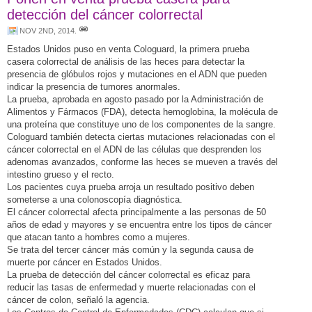
detección del cáncer colorrectal
NOV 2ND, 2014
.
Estados Unidos puso en venta Cologuard, la primera prueba
casera colorrectal de análisis de las heces para detectar la
presencia de glóbulos rojos y mutaciones en el ADN que pueden
indicar la presencia de tumores anormales.
La prueba, aprobada en agosto pasado por la Administración de
Alimentos y Fármacos (FDA), detecta hemoglobina, la molécula de
una proteína que constituye uno de los componentes de la sangre.
Cologuard también detecta ciertas mutaciones relacionadas con el
cáncer colorrectal en el ADN de las células que desprenden los
adenomas avanzados, conforme las heces se mueven a través del
intestino grueso y el recto.
Los pacientes cuya prueba arroja un resultado positivo deben
someterse a una colonoscopía diagnóstica.
El cáncer colorrectal afecta principalmente a las personas de 50
años de edad y mayores y se encuentra entre los tipos de cáncer
que atacan tanto a hombres como a mujeres.
Se trata del tercer cáncer más común y la segunda causa de
muerte por cáncer en Estados Unidos.
La prueba de detección del cáncer colorrectal es eficaz para
reducir las tasas de enfermedad y muerte relacionadas con el
cáncer de colon, señaló la agencia.