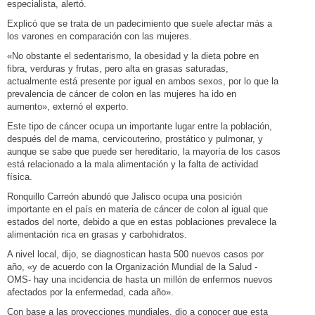
especialista, alertó.
Explicó que se trata de un padecimiento que suele afectar más a
los varones en comparación con las mujeres.
«No obstante el sedentarismo, la obesidad y la dieta pobre en
fibra, verduras y frutas, pero alta en grasas saturadas,
actualmente está presente por igual en ambos sexos, por lo que la
prevalencia de cáncer de colon en las mujeres ha ido en
aumento», externó el experto.
Este tipo de cáncer ocupa un importante lugar entre la población,
después del de mama, cervicouterino, prostático y pulmonar, y
aunque se sabe que puede ser hereditario, la mayoría de los casos
está relacionado a la mala alimentación y la falta de actividad
física.
Ronquillo Carreón abundó que Jalisco ocupa una posición
importante en el país en materia de cáncer de colon al igual que
estados del norte, debido a que en estas poblaciones prevalece la
alimentación rica en grasas y carbohidratos.
A nivel local, dijo, se diagnostican hasta 500 nuevos casos por
año, «y de acuerdo con la Organización Mundial de la Salud -
OMS- hay una incidencia de hasta un millón de enfermos nuevos
afectados por la enfermedad, cada año».
Con base a las proyecciones mundiales, dio a conocer que esta