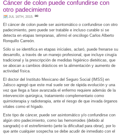
Cáncer de colon puede confundirse con
otro padecimiento
JUL 16TH, 2015
.
El cáncer de colon puede ser asintomático o confundirse con otro
padecimiento, pero puede ser tratable e incluso curable si se
detecta en etapas tempranas, afirmó el oncólogo Carlos Alberto
Ronquillo Carreón.
Sólo si se identifica en etapas iníciales, aclaró, puede frenarse su
desarrollo, a través de un manejo profesional, que incluye cirugía
tradicional y la prescripción de medidas higiénico dietéticas, que
se abocan a cambios drásticos en la alimentación y aumento de
actividad física.
El doctor del Instituto Mexicano del Seguro Social (IMSS) en
Jalisco agregó que este mal suele ser de rápida evolución y una
vez que llega a fase avanzada el enfermo requiere además de la
intervención quirúrgica, tratamiento complementario como
quimioterapia y radioterapia, ante el riesgo de que invada órganos
vitales como el hígado.
Este tipo de cáncer, puede ser asintomático y/o confundirse con
algún otro padecimiento, como las hemorroides (debido al
sangrado) o el estreñimiento (ante la dificultad para obrar), por lo
que ante cualquier sospecha se debe acudir de inmediato con el