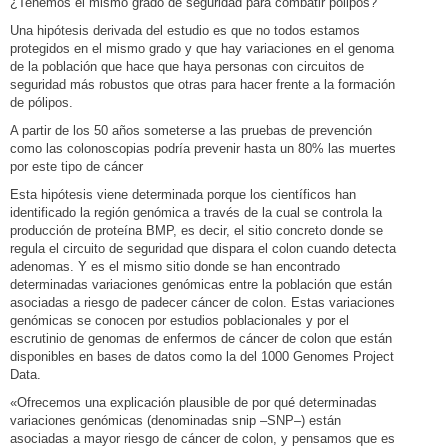
¿Tenemos el mismo grado de seguridad para combatir pólipos?
Una hipótesis derivada del estudio es que no todos estamos
protegidos en el mismo grado y que hay variaciones en el genoma
de la población que hace que haya personas con circuitos de
seguridad más robustos que otras para hacer frente a la formación
de pólipos.
A partir de los 50 años someterse a las pruebas de prevención
como las colonoscopias podría prevenir hasta un 80% las muertes
por este tipo de cáncer
Esta hipótesis viene determinada porque los científicos han
identificado la región genómica a través de la cual se controla la
producción de proteína BMP, es decir, el sitio concreto donde se
regula el circuito de seguridad que dispara el colon cuando detecta
adenomas. Y es el mismo sitio donde se han encontrado
determinadas variaciones genómicas entre la población que están
asociadas a riesgo de padecer cáncer de colon. Estas variaciones
genómicas se conocen por estudios poblacionales y por el
escrutinio de genomas de enfermos de cáncer de colon que están
disponibles en bases de datos como la del 1000 Genomes Project
Data.
«Ofrecemos una explicación plausible de por qué determinadas
variaciones genómicas (denominadas snip –SNP–) están
asociadas a mayor riesgo de cáncer de colon, y pensamos que es