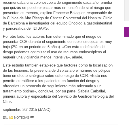
recomendaba una colonoscopia de seguimiento cada año, prueba
que quizás se puede espaciar más en función de si el riesgo que
presentan es menor», explica Francesc Balaguer, responsable de
la Clínica de Alto Riesgo de Cáncer Colorrectal del Hospital Clínic
de Barcelona e investigador del equipo Oncología gastrointestinal
y pancreática del IDIBAPS.
Por otro lado, los autores han determinado que el riesgo de
presentar CCR durante el seguimiento con colonoscopias es muy
bajo (2% en un periodo de 5 años). «Con esta redefinición del
riesgo podemos optimizar el uso de recursos endoscópicos al
requerir una vigilancia menos intensiva», añade.
Este estudio también establece que factores como la localización
de las lesiones, la presencia de displasia o el número de pólipos
tiene un efecto sinérgico sobre este riesgo de CCR. «Esto nos
permite estratificar a los pacientes en función del riesgo y
ofrecerles un protocolo de seguimiento más adecuado y un
tratamiento óptimo», concluye, por su parte, Sabela Carballal,
primera autora y especialista del Servicio de Gastroenterología del
Clínic.
septiembre 30/ 2015 (JANO)
EN:
NOTICIAS