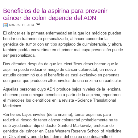
Beneficios de la aspirina para prevenir
cáncer de colon depende del ADN
ABR 25TH, 2014
.
El cáncer es la primera enfermedad en la que los médicos pueden
brindar un tratamiento personalizado, al hacer concordar la
genética del tumor con un tipo apropiado de quimioterapia, y ahora
también podría convertirse en el primer mal cuya prevención puede
ser personalizada.
Dos décadas después de que los científicos descubrieran que la
aspirina puede reducir el riesgo de cáncer colorrectal, un nuevo
estudio determinó que el beneficio es casi exclusivo en personas
con genes que producen altos niveles de una enzima en particular.
Aquellas personas cuyo ADN produce bajos niveles de la enzima
obtienen poco o ningún beneficio a partir de la aspirina, reportaron
el miércoles los científicos en la revista «Science Translational
Medicine».
«Si tienes bajos niveles (de la enzima), tomar aspirinas para
reducir el riesgo de tener cáncer colorrectal probablemente no te
esté ayudando», dijo el doctor Sanford Markowitz, profesor de
genética del cáncer en Case Western Reserve School of Medicine
en Cleveland y uno de los líderes del equipo que desarrolló el