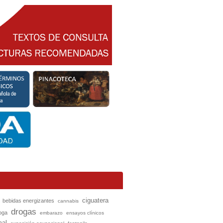
ciguatera
bebidas energizantes
cannabis
drogas
oga
embarazo
ensayos clínicos
mal