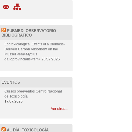
PUBMED: OBSERVATORIO
BIBLIOGRÁFICO
Ecotoxicological Effects of a Biomass-
Derived Carbon Adsorbent on the
Mussel <em>Mytilus
galloprovincialis</em>
28/07/2026
EVENTOS
Cursos preeventos Centro Nacional
de Toxicología
17/07/2025
Ver otros...
AL DÍA: TOXICOLOGÍA