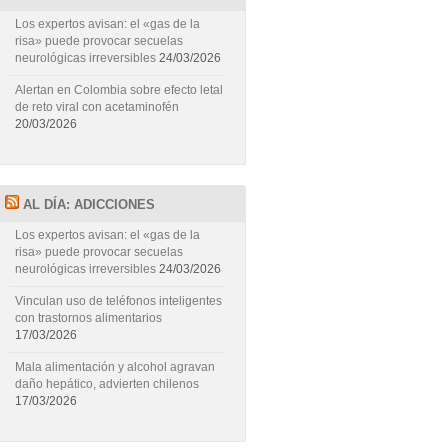
Los expertos avisan: el «gas de la
risa» puede provocar secuelas
neurológicas irreversibles
24/03/2026
Alertan en Colombia sobre efecto letal
de reto viral con acetaminofén
20/03/2026
AL DÍA: ADICCIONES
Los expertos avisan: el «gas de la
risa» puede provocar secuelas
neurológicas irreversibles
24/03/2026
Vinculan uso de teléfonos inteligentes
con trastornos alimentarios
17/03/2026
Mala alimentación y alcohol agravan
daño hepático, advierten chilenos
17/03/2026