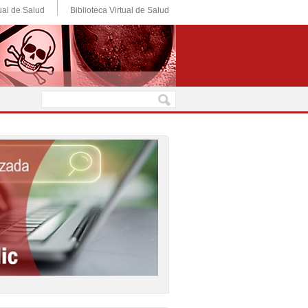
ual de Salud
Biblioteca Virtual de Salud