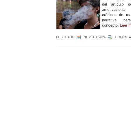
del artículo d
amotivaciona
crónicos de ma
narrativa pa
concepto.
Leer 
PUBLICADO:
ENE 25TH, 2024
.
0 COMENTA