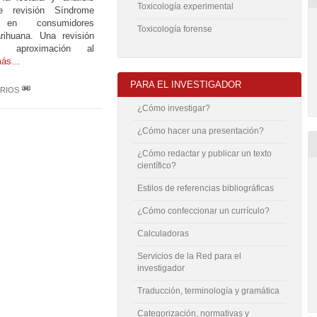
Toxicología experimental
e revisión Síndrome
l en consumidores
Toxicología forense
rihuana. Una revisión
ra aproximación al
más…
PARA EL INVESTIGADOR
RIOS
¿Cómo investigar?
¿Cómo hacer una presentación?
¿Cómo redactar y publicar un texto
científico?
Estilos de referencias bibliográficas
¿Cómo confeccionar un currículo?
Calculadoras
Servicios de la Red para el
investigador
Traducción, terminología y gramática
Categorización, normativas y