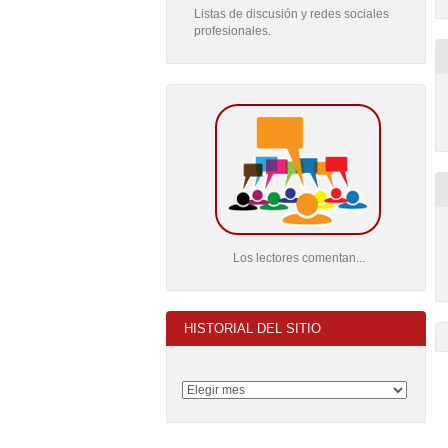
Listas de discusión y redes sociales
profesionales
.
Los lectores comentan...
HISTORIAL DEL SITIO