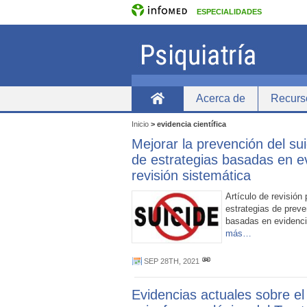
ESPECIALIDADES
Acerca de
Recurs
inicio
Inicio
>
evidencia científica
Mejorar la prevención del sui
de estrategias basadas en e
revisión sistemática
Artículo de revisión 
estrategias de preve
basadas en evidenci
más…
SEP 28TH, 2021
Evidencias actuales sobre el