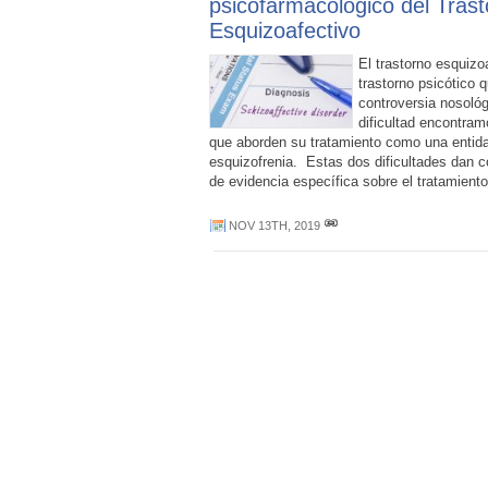
psicofarmacológico del Tras
Esquizoafectivo
El trastorno esquizo
trastorno psicótico 
controversia nosológ
dificultad encontra
que aborden su tratamiento como una entidad
esquizofrenia. Estas dos dificultades dan c
de evidencia específica sobre el tratamient
NOV 13TH, 2019