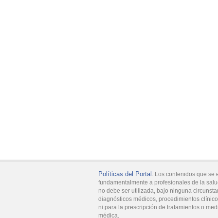
Políticas del Portal
. Los contenidos que se 
fundamentalmente a profesionales de la salu
no debe ser utilizada, bajo ninguna circunsta
diagnósticos médicos, procedimientos clínicos
ni para la prescripción de tratamientos o med
médica.