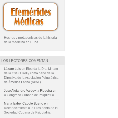
Hechos y protagonistas de la historia
de la medicina en Cuba
.
LOS LECTORES COMENTAN
Lázaro Luis
en
Elegida la Dra. Miriam
de la Osa O´Relly como parte de la
Directiva de la Asociación Psiquiátrica
de Ámerica Latina (APAL)
Jose Alejandro Valdevila Figueira
en
X Congreso Cubano de Psiquiatría
María Isabel Capote Bueno
en
Reconocimiento a la Presidenta de la
Sociedad Cubana de Psiquiatría