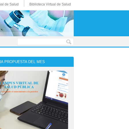
ual de Salud
Biblioteca Virtual de Salud
A PROPUESTA DEL MES