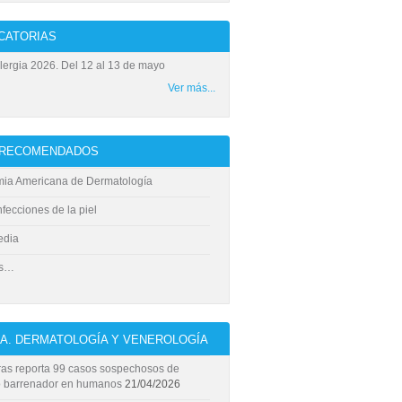
CATORIAS
ergia 2026. Del 12 al 13 de mayo
Ver más...
S RECOMENDADOS
ia Americana de Dermatología
fecciones de la piel
edia
ás…
ÍA. DERMATOLOGÍA Y VENEROLOGÍA
as reporta 99 casos sospechosos de
 barrenador en humanos
21/04/2026