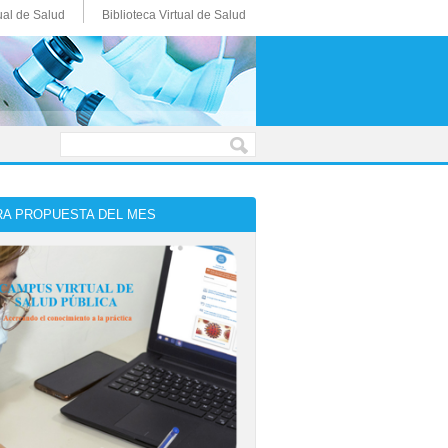
ual de Salud
Biblioteca Virtual de Salud
A PROPUESTA DEL MES