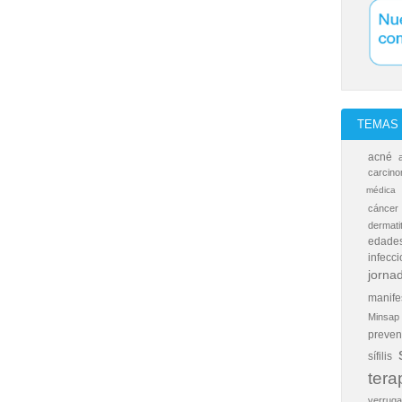
TEMAS 
acné
carcino
médica
cáncer
dermati
edades
infecc
jornad
manife
Minsap
preven
sífilis
tera
verrug