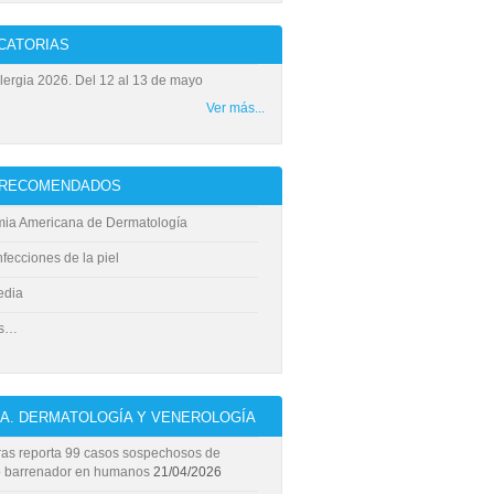
CATORIAS
ergia 2026. Del 12 al 13 de mayo
Ver más...
S RECOMENDADOS
ia Americana de Dermatología
fecciones de la piel
edia
ás…
ÍA. DERMATOLOGÍA Y VENEROLOGÍA
as reporta 99 casos sospechosos de
 barrenador en humanos
21/04/2026