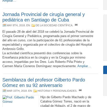
Ampliar…
Jornada Provincial de cirugía general y
pediátrica en Santiago de Cuba
MAY 8TH, 2018
. EN:
DE LA SOCIEDAD CIENTÍFICA
.
El pasado 28 de abril del 2018 se celebró la Jornada Provincial de
Cirugía General y Pediátrica, programada para el primer semestre
del año en curso, con la participación de 61 profesionales de la
especialidad y organizada por el colectivo de cirugía del Hospital
Ambrosio Grillo.
La actividad científica presentó dos conferencias sobre la
Enseñanza práctica en la cirugía y en la Cirugía por mínimo
acceso, impartidas por los Dres. Luis Roberto Piña Prieto y
Carmen María Cisneros Domínguez respectivamente.
Ampliar…
Semblanza del profesor Gilberto Pardo
Gómez en su 92 aniversario
MAR 15TH, 2018
. EN:
HISTORIA Y PERSONALIDADES
.
Hijo de Gilberto Pardo Machado y de
Catalina Gómez Torres, nació en la
ciudad de Holguín, el 2 de marzo de