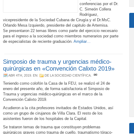
conferencias por el Dr.
C. Simeón Collera
Rodríguez,
vicepresidente de la Sociedad Cubana de Cirugía y el Dr.MsC.
Orlando Mesa Izquierdo, presidente del capitulo de Artemisa.
Se presentaron 22 temas libres como parte del ejercicio necesario
para el ingreso a la sociedad como miembros numerarios por parte
de especialistas de reciente graduación.
Ampliar…
Simposio de trauma y urgencias médico-
quirúrgicas en «Convención Calixto 2019»
ABR 4TH, 2019
. EN:
DE LA SOCIEDAD CIENTÍFICA
.
Teniendo como colofón la Casa de la FEU, se realizó el 24 de
enero del presente año, de forma satisfactoria el Simposio de
Trauma y urgencias médico-quirúrgicas en el marco de la
Convención Calixto 2019.
Acudieron a la cita profesores invitados de Estados Unidos, así
como un grupo de cirujanos de Villa Clara. El resto de los
asistentes fueron de los hospitales de la Capital.
Se trataron temas de trauma que constituyen problemas
quirúrgicos graves como trauma de cuello, traumatismo tóraco-