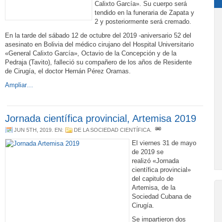
Calixto García». Su cuerpo será
tendido en la funeraria de Zapata y
2 y posteriormente será cremado.
En la tarde del sábado 12 de octubre del 2019 -aniversario 52 del
asesinato en Bolivia del médico cirujano del Hospital Universitario
«General Calixto García», Octavio de la Concepción y de la
Pedraja (Tavito), falleció su compañero de los años de Residente
de Cirugía, el doctor Hernán Pérez Oramas.
Ampliar…
Jornada científica provincial, Artemisa 2019
JUN 5TH, 2019
. EN:
DE LA SOCIEDAD CIENTÍFICA
.
El viernes 31 de mayo
de 2019 se
realizó «Jornada
científica provincial»
del capitulo de
Artemisa, de la
Sociedad Cubana de
Cirugía.
Se impartieron dos