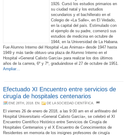
1926. Cursó los estudios primarios en
su ciudad natal y los estudios
secundarios y el bachillerato en el
Colegio de «La Salle», en El Vedado,
en la capital del país. Estimulado con
el ejemplo de su padre, comenzó sus
estudios de medicina en octubre de
1944, en la Universidad de La Habana.
Fue Alumno Interno del Hospital «Las Animas» desde 1947 hasta
1949 y más tarde obtuvo una plaza de Alumno Interno en el
Hospital «General Calixto García» para realizar los dos últimos
años de la carrera, 6º y 7º, graduándose el 27 de octubre de 1951.
Ampliar…
Efectuado XI Encuentro entre servicios de
cirugía de hospitales centenarios
ENE 28TH, 2018
. EN:
DE LA SOCIEDAD CIENTÍFICA
.
El viernes 26 de enero de 2018, a las 9:00 am en el anfiteatro del
Hospital Universitario «General Calixto García», se celebró el XI
Encuentro Científico Histórico entre Servicios de Cirugía de
Hospitales Centenarios y el X Encuentro de Conocimientos de
Residentes en memoria de los insignes profesores de cirugía