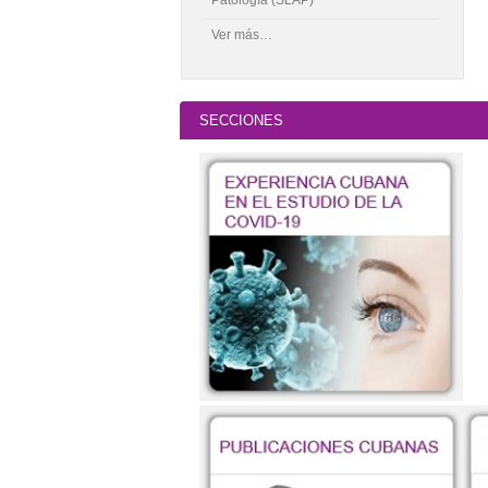
Ver más…
SECCIONES