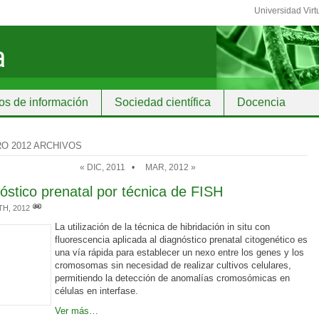
Universidad Virt
os de información
Sociedad científica
Docencia
O 2012 ARCHIVOS
« DIC, 2011
•
MAR, 2012 »
óstico prenatal por técnica de FISH
TH, 2012
La utilización de la técnica de hibridación in situ con
fluorescencia aplicada al diagnóstico prenatal citogenético es
una vía rápida para establecer un nexo entre los genes y los
cromosomas sin necesidad de realizar cultivos celulares,
permitiendo la detección de anomalías cromosómicas en
células en interfase.
Ver más…