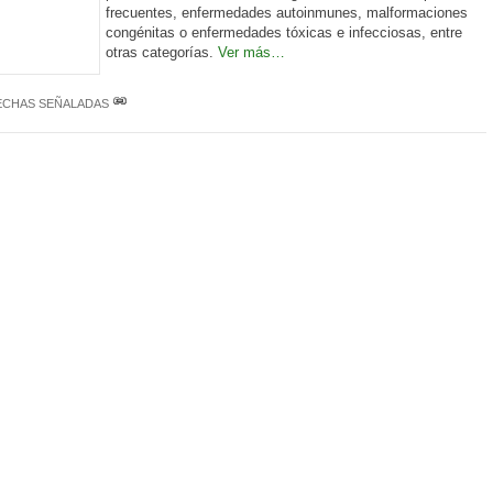
frecuentes, enfermedades autoinmunes, malformaciones
congénitas o enfermedades tóxicas e infecciosas, entre
otras categorías.
Ver más…
ECHAS SEÑALADAS