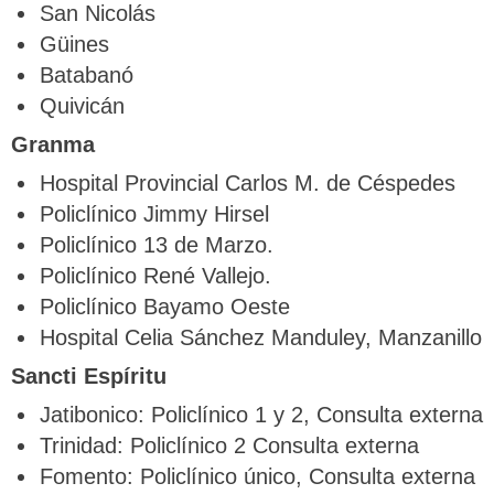
San Nicolás
Güines
Batabanó
Quivicán
Granma
Hospital Provincial Carlos M. de Céspedes
Policlínico Jimmy Hirsel
Policlínico 13 de Marzo.
Policlínico René Vallejo.
Policlínico Bayamo Oeste
Hospital Celia Sánchez Manduley, Manzanillo
Sancti Espíritu
Jatibonico: Policlínico 1 y 2, Consulta externa
Trinidad: Policlínico 2 Consulta externa
Fomento: Policlínico único, Consulta externa