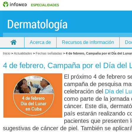
ESPECIALIDADES
Acerca de
Recursos de información
Doc
Inicio
>
Actualidades
>
Fechas señaladas
>
4 de febrero, Campaña por el Día del Luna
4 de febrero, Campaña por el Día del
El próximo 4 de febrero se
campaña de pesquisa mas
celebración del
Día del L
como parte de la jornada 
cáncer. Este día, dermató
país estarán realizando c
pacientes que presenten 
sugestivas de cáncer de piel. También se aplica