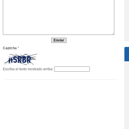
Captcha
*
Escriba el texto mostrado arriba: