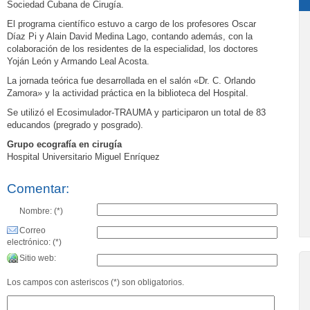
Sociedad Cubana de Cirugía.
El programa científico estuvo a cargo de los profesores Oscar
Díaz Pi y Alain David Medina Lago, contando además, con la
colaboración de los residentes de la especialidad, los doctores
Yoján León y Armando Leal Acosta.
La jornada teórica fue desarrollada en el salón «Dr. C. Orlando
Zamora» y la actividad práctica en la biblioteca del Hospital.
Se utilizó el Ecosimulador-TRAUMA y participaron un total de 83
educandos (pregrado y posgrado).
Grupo ecografía en cirugía
Hospital Universitario Miguel Enríquez
Comentar:
Nombre: (*)
Correo
electrónico: (*)
Sitio web:
Los campos con asteriscos (*) son obligatorios.