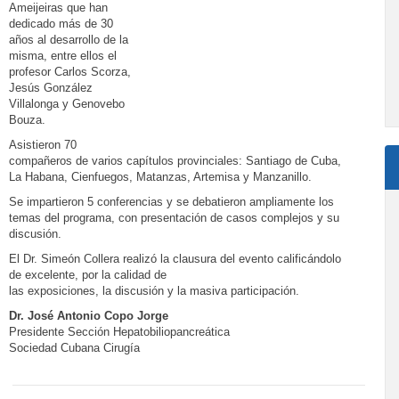
Ameijeiras que han
dedicado más de 30
años al desarrollo de la
misma, entre ellos el
profesor Carlos Scorza,
Jesús González
Villalonga y Genovebo
Bouza.
Asistieron 70
compañeros de varios capítulos provinciales: Santiago de Cuba,
La Habana, Cienfuegos, Matanzas, Artemisa y Manzanillo.
Se impartieron 5 conferencias y se debatieron ampliamente los
temas del programa, con presentación de casos complejos y su
discusión.
El Dr. Simeón Collera realizó la clausura del evento calificándolo
de excelente, por la calidad de
las exposiciones, la discusión y la masiva participación.
Dr. José Antonio Copo Jorge
Presidente Sección Hepatobiliopancreática
Sociedad Cubana Cirugía