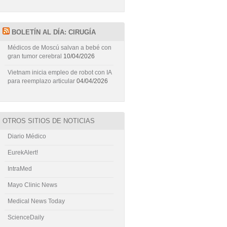
BOLETÍN AL DÍA: CIRUGÍA
Médicos de Moscú salvan a bebé con
gran tumor cerebral
10/04/2026
Vietnam inicia empleo de robot con IA
para reemplazo articular
04/04/2026
OTROS SITIOS DE NOTICIAS
Diario Médico
EurekAlert!
IntraMed
Mayo Clinic News
Medical News Today
ScienceDaily