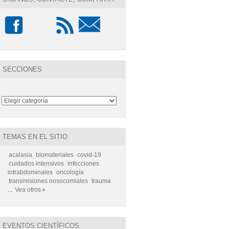
SECCIONES
TEMAS EN EL SITIO
acalasia
biomateriales
covid-19
cuidados intensivos
infecciones
intrabdominales
oncología
transmisiones nosocomiales
trauma
...
Vea otros
»
EVENTOS CIENTÍFICOS