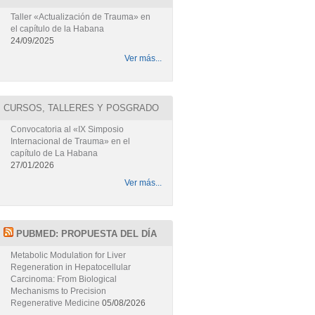
Taller «Actualización de Trauma» en
el capítulo de la Habana
24/09/2025
Ver más...
CURSOS, TALLERES Y POSGRADO
Convocatoria al «IX Simposio
Internacional de Trauma» en el
capítulo de La Habana
27/01/2026
Ver más...
PUBMED: PROPUESTA DEL DÍA
Metabolic Modulation for Liver
Regeneration in Hepatocellular
Carcinoma: From Biological
Mechanisms to Precision
Regenerative Medicine
05/08/2026