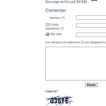
Descargar archivo pdf
(54 KB)
Comentar:
Nombre: (*)
Correo
electrónico: (*)
Sitio web:
Los campos con asteriscos (*) son obligatorios.
Captcha
*