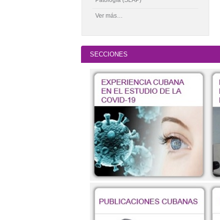
Ver más…
SECCIONES