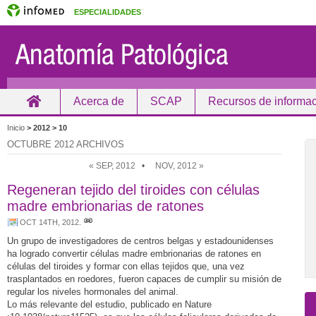
ESPECIALIDADES
Acerca de
SCAP
Recursos de informa
Inicio
Inicio
> 2012 >
10
OCTUBRE 2012 ARCHIVOS
« SEP, 2012
•
NOV, 2012 »
Regeneran tejido del tiroides con células
madre embrionarias de ratones
OCT 14TH, 2012
.
Un grupo de investigadores de centros belgas y estadounidenses
ha logrado convertir células madre embrionarias de ratones en
células del tiroides y formar con ellas tejidos que, una vez
trasplantados en roedores, fueron capaces de cumplir su misión de
regular los niveles hormonales del animal.
Lo más relevante del estudio, publicado en Nature