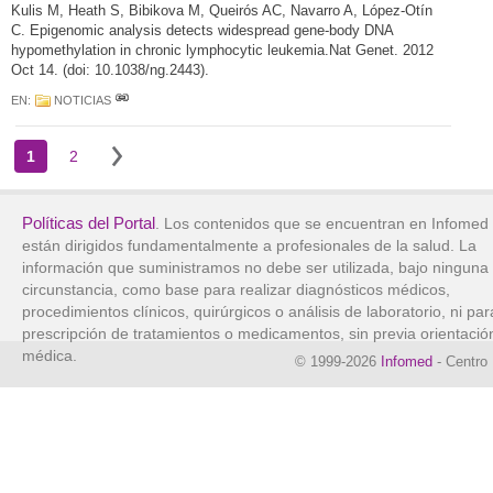
Kulis M, Heath S, Bibikova M, Queirós AC, Navarro A, López-Otín
C. Epigenomic analysis detects widespread gene-body DNA
hypomethylation in chronic lymphocytic leukemia.Nat Genet. 2012
Oct 14. (doi: 10.1038/ng.2443).
EN:
NOTICIAS
1
2
Políticas del Portal
. Los contenidos que se encuentran en Infomed
están dirigidos fundamentalmente a profesionales de la salud. La
información que suministramos no debe ser utilizada, bajo ninguna
circunstancia, como base para realizar diagnósticos médicos,
procedimientos clínicos, quirúrgicos o análisis de laboratorio, ni par
prescripción de tratamientos o medicamentos, sin previa orientació
médica.
© 1999-2026
Infomed
- Centro