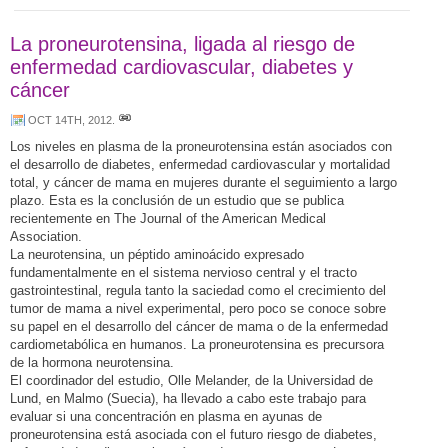
La proneurotensina, ligada al riesgo de
enfermedad cardiovascular, diabetes y
cáncer
OCT 14TH, 2012
.
Los niveles en plasma de la proneurotensina están asociados con
el desarrollo de diabetes, enfermedad cardiovascular y mortalidad
total, y cáncer de mama en mujeres durante el seguimiento a largo
plazo. Esta es la conclusión de un estudio que se publica
recientemente en The Journal of the American Medical
Association.
La neurotensina, un péptido aminoácido expresado
fundamentalmente en el sistema nervioso central y el tracto
gastrointestinal, regula tanto la saciedad como el crecimiento del
tumor de mama a nivel experimental, pero poco se conoce sobre
su papel en el desarrollo del cáncer de mama o de la enfermedad
cardiometabólica en humanos. La proneurotensina es precursora
de la hormona neurotensina.
El coordinador del estudio, Olle Melander, de la Universidad de
Lund, en Malmo (Suecia), ha llevado a cabo este trabajo para
evaluar si una concentración en plasma en ayunas de
proneurotensina está asociada con el futuro riesgo de diabetes,