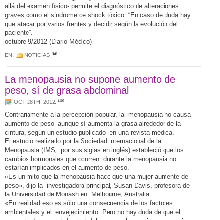
allá del examen físico- permite el diagnóstico de alteraciones
graves como el síndrome de shock tóxico. “En caso de duda hay
que atacar por varios frentes y decidir según la evolución del
paciente”.
octubre 9/2012 (Diario Médico)
EN:
NOTICIAS
La menopausia no supone aumento de
peso, sí de grasa abdominal
OCT 28TH, 2012
.
Contrariamente a la percepción popular, la menopausia no causa
aumento de peso, aunque sí aumenta la grasa alrededor de la
cintura, según un estudio publicado en una revista médica.
El estudio realizado por la Sociedad Internacional de la
Menopausia (IMS, por sus siglas en inglés) estableció que los
cambios hormonales que ocurren durante la menopausia no
estarían implicados en el aumento de peso.
«Es un mito que la menopausia hace que una mujer aumente de
peso», dijo la investigadora principal, Susan Davis, profesora de
la Universidad de Monash en Melbourne, Australia.
«En realidad eso es sólo una consecuencia de los factores
ambientales y el envejecimiento. Pero no hay duda de que el