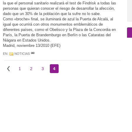
la que el personal sanitario realizará el test de Findrisk a todas las
personas que quieran conocer el riesgo de desarrollar la afección,
dado que un 30% de la población que la sufre no lo sabe.
Como «broche» final, se iluminará de azul la Puerta de Alcalá, al
igual que ocurrirá con otros monumentos emblemáticos de
diferentes países, como el Obelisco y la Plaza de la Concordia en
París, la Puerta de Brandemburgo en Berlín o las Cataratas del
Niágara en Estados Unidos.
Madrid, noviembre 13/2010 (EFE)
EN:
NOTICIAS
1
2
3
4