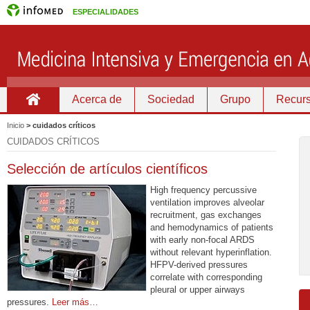
ESPECIALIDADES
Acerca de
Sociedad
Grupo
Recurs
Inicio
Inicio
>
cuidados críticos
CUIDADOS CRÍTICOS
Selección de artículos científicos
High frequency percussive
ventilation improves alveolar
recruitment, gas exchanges
and hemodynamics of patients
with early non-focal ARDS
without relevant hyperinflation.
HFPV-derived pressures
correlate with corresponding
pleural or upper airways
pressures.
Leer más…