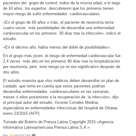
pacientes del grupo de control, todos de la misma edad, a lo largo
de 10 años, los expertos descubrieron que los primeros tienen
mayor riesgo de sufrir enfermedades cardiovasculares.
«En el grupo de 65 años o más, el paciente de neumonía tenía
cuatro veces más posibilidades de desarrollar una enfermedad
cardiovascular en los primeros 30 días tras la infección», indicó el
estudio.
«En el décimo año, había menos del doble de posibilidades».
En el grupo más joven, el riesgo de enfermedad cardiovascular fue
2,4 veces más alto en los primeros 90 días tras la hospitalización
por neumonía, pero este riesgo ya no era significativo después de
dos años.
El estudio muestra que «los médicos deben desarrollar un plan de
cuidado que tome en cuenta que estos pacientes podrían
desarrollar enfermedades cardiovasculares en las semanas,
meses o años posteriores a la recuperación de la infección», dijo
el principal autor del estudio, Vicente Corrales Medina,
especialista en enfermedades infecciosas del hospital de Ottawa.
enero 23/2015 (AFP)
Tomado del Boletín de Prensa Latina Copyright 2015 «Agencia
Informativa Latinoamericana Prensa Latina S.A.»
EN:
NOTICIAS