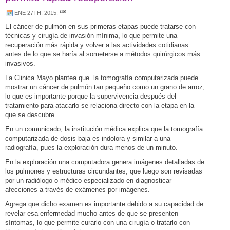
ENE 27TH, 2015
.
El cáncer de pulmón en sus primeras etapas puede tratarse con
técnicas y cirugía de invasión mínima, lo que permite una
recuperación más rápida y volver a las actividades cotidianas
antes de lo que se haría al someterse a métodos quirúrgicos más
invasivos.
La Clinica Mayo plantea que la tomografía computarizada puede
mostrar un cáncer de pulmón tan pequeño como un grano de arroz,
lo que es importante porque la supervivencia después del
tratamiento para atacarlo se relaciona directo con la etapa en la
que se descubre.
En un comunicado, la institución médica explica que la tomografía
computarizada de dosis baja es indolora y similar a una
radiografía, pues la exploración dura menos de un minuto.
En la exploración una computadora genera imágenes detalladas de
los pulmones y estructuras circundantes, que luego son revisadas
por un radiólogo o médico especializado en diagnosticar
afecciones a través de exámenes por imágenes.
Agrega que dicho examen es importante debido a su capacidad de
revelar esa enfermedad mucho antes de que se presenten
síntomas, lo que permite curarlo con una cirugía o tratarlo con