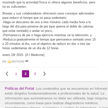
mostrado que la actividad física sí ofrece algunos beneficios, pero
no es suficiente».
Biswas y sus colaboradores ofrecieron unos consejos adicionales
para reducir el tiempo que se pasa sedentario:
-Haga un descanso de uno a tres minutos cada media hora a lo
largo del día para ponerse de pie (que quema el doble de calorías
que estar sentado) o andar un poco,
-Permanezca de pie o haga ejercicio mientras ve la televisión, y
-Reduzca gradualmente el tiempo que permanece sentado unos 15
o 20 minutos al día, con el objetivo de reducir en dos o tres las
horas sedentarias de un día de 12 horas.
enero 19/ 2015 (A I Medicine)
EN:
NOTICIAS
1
2
3
Políticas del Portal
. Los contenidos que se encuentran en Infomed
están dirigidos fundamentalmente a profesionales de la salud. La
información que suministramos no debe ser utilizada, bajo ninguna
circunstancia, como base para realizar diagnósticos médicos,
procedimientos clínicos, quirúrgicos o análisis de laboratorio, ni par