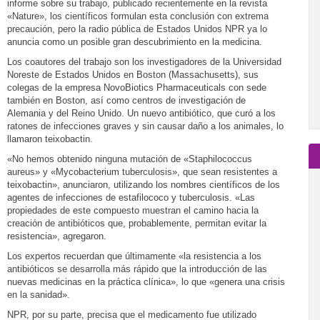
informe sobre su trabajo, publicado recientemente en la revista
«Nature», los científicos formulan esta conclusión con extrema
precaución, pero la radio pública de Estados Unidos NPR ya lo
anuncia como un posible gran descubrimiento en la medicina.
Los coautores del trabajo son los investigadores de la Universidad
Noreste de Estados Unidos en Boston (Massachusetts), sus
colegas de la empresa NovoBiotics Pharmaceuticals con sede
también en Boston, así como centros de investigación de
Alemania y del Reino Unido. Un nuevo antibiótico, que curó a los
ratones de infecciones graves y sin causar daño a los animales, lo
llamaron teixobactin.
«No hemos obtenido ninguna mutación de «Staphilococcus
aureus» y «Mycobacterium tuberculosis», que sean resistentes a
teixobactin», anunciaron, utilizando los nombres científicos de los
agentes de infecciones de estafilococo y tuberculosis. «Las
propiedades de este compuesto muestran el camino hacia la
creación de antibióticos que, probablemente, permitan evitar la
resistencia», agregaron.
Los expertos recuerdan que últimamente «la resistencia a los
antibióticos se desarrolla más rápido que la introducción de las
nuevas medicinas en la práctica clínica», lo que «genera una crisis
en la sanidad».
NPR, por su parte, precisa que el medicamento fue utilizado