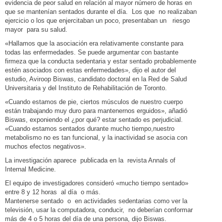
evidencia de peor salud en relación al mayor número de horas en
que se mantenían sentados durante el día. Los que no realizaban
ejercicio o los que enjercitaban un poco, presentaban un riesgo
mayor para su salud.
«Hallamos que la asociación era relativamente constante para
todas las enfermedades. Se puede argumentar con bastante
firmeza que la conducta sedentaria y estar sentado probablemente
estén asociados con estas enfermedades», dijo el autor del
estudio, Aviroop Biswas, candidato doctoral en la Red de Salud
Universitaria y del Instituto de Rehabilitación de Toronto.
«Cuando estamos de pie, ciertos músculos de nuestro cuerpo
están trabajando muy duro para mantenernos erguidos», añadió
Biswas, exponiendo el ¿por qué? estar sentado es perjudicial.
«Cuando estamos sentados durante mucho tiempo,nuestro
metabolismo no es tan funcional, y la inactividad se asocia con
muchos efectos negativos».
La investigación aparece publicada en la revista Annals of
Internal Medicine.
El equipo de investigadores consideró «mucho tiempo sentado»
entre 8 y 12 horas al día o más.
Mantenerse sentado o en actividades sedentarias como ver la
televisión, usar la computadora, conducir, no deberían conformar
más de 4 o 5 horas del día de una persona, dijo Biswas.