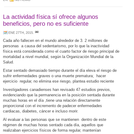
La actividad física sí ofrece algunos
beneficios, pero no es suficiente
ENE 27TH, 2015
.
Cada año fallecen en el mundo alrededor de 3. 2 millones de
personas a causa del sedentarismo, por lo que la inactividad
física está considerada como el cuarto factor de riesgo principal de
mortalidad a nivel mundial, según la Organización Mundial de la
Salud.
Estar sentado demasiado tiempo durante el día eleva el riesgo de
sufrir enfermedades graves o una muerte prematura; hacer
ejercicio regular, no elimina ese riesgo, plantea estudio reciente
Investigadores canadienses han revisado 47 estudios previos,
evidenciando que la permanencia en la posición sentada durante
muchas horas en el día ,tiene una relación directamente
proporcional con el incremento de padecer enfermedades
cardiacas, diabetes, cáncer e incluso morir.
Al evaluar a las personas que se mantienen dentro de este
régimen de muchas horas sentado cada día, aquellos que
realizaban ejercicios físicos de forma regular, mantenían