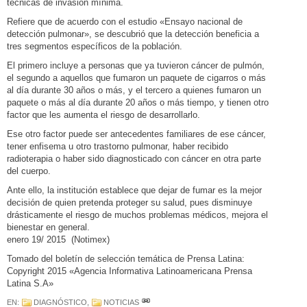
técnicas de invasión mínima.
Refiere que de acuerdo con el estudio «Ensayo nacional de
detección pulmonar», se descubrió que la detección beneficia a
tres segmentos específicos de la población.
El primero incluye a personas que ya tuvieron cáncer de pulmón,
el segundo a aquellos que fumaron un paquete de cigarros o más
al día durante 30 años o más, y el tercero a quienes fumaron un
paquete o más al día durante 20 años o más tiempo, y tienen otro
factor que les aumenta el riesgo de desarrollarlo.
Ese otro factor puede ser antecedentes familiares de ese cáncer,
tener enfisema u otro trastorno pulmonar, haber recibido
radioterapia o haber sido diagnosticado con cáncer en otra parte
del cuerpo.
Ante ello, la institución establece que dejar de fumar es la mejor
decisión de quien pretenda proteger su salud, pues disminuye
drásticamente el riesgo de muchos problemas médicos, mejora el
bienestar en general.
enero 19/ 2015 (Notimex)
Tomado del boletín de selección temática de Prensa Latina:
Copyright 2015 «Agencia Informativa Latinoamericana Prensa
Latina S.A»
EN:
DIAGNÓSTICO
,
NOTICIAS