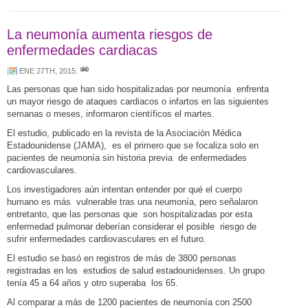
La neumonía aumenta riesgos de
enfermedades cardiacas
ENE 27TH, 2015
.
Las personas que han sido hospitalizadas por neumonía enfrenta
un mayor riesgo de ataques cardiacos o infartos en las siguientes
semanas o meses, informaron científicos el martes.
El estudio, publicado en la revista de la Asociación Médica
Estadounidense (JAMA), es el primero que se focaliza solo en
pacientes de neumonía sin historia previa de enfermedades
cardiovasculares.
Los investigadores aún intentan entender por qué el cuerpo
humano es más vulnerable tras una neumonía, pero señalaron
entretanto, que las personas que son hospitalizadas por esta
enfermedad pulmonar deberían considerar el posible riesgo de
sufrir enfermedades cardiovasculares en el futuro.
El estudio se basó en registros de más de 3800 personas
registradas en los estudios de salud estadounidenses. Un grupo
tenía 45 a 64 años y otro superaba los 65.
Al comparar a más de 1200 pacientes de neumonía con 2500