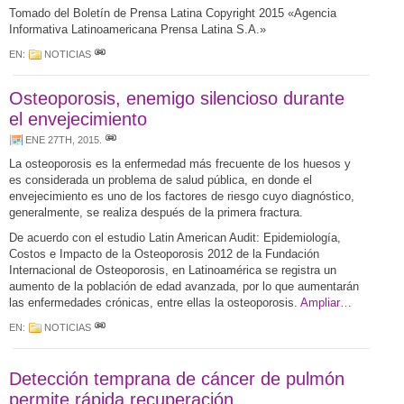
Tomado del Boletín de Prensa Latina Copyright 2015 «Agencia
Informativa Latinoamericana Prensa Latina S.A.»
EN:
NOTICIAS
Osteoporosis, enemigo silencioso durante
el envejecimiento
ENE 27TH, 2015
.
La osteoporosis es la enfermedad más frecuente de los huesos y
es considerada un problema de salud pública, en donde el
envejecimiento es uno de los factores de riesgo cuyo diagnóstico,
generalmente, se realiza después de la primera fractura.
De acuerdo con el estudio Latin American Audit: Epidemiología,
Costos e Impacto de la Osteoporosis 2012 de la Fundación
Internacional de Osteoporosis, en Latinoamérica se registra un
aumento de la población de edad avanzada, por lo que aumentarán
las enfermedades crónicas, entre ellas la osteoporosis.
Ampliar…
EN:
NOTICIAS
Detección temprana de cáncer de pulmón
permite rápida recuperación