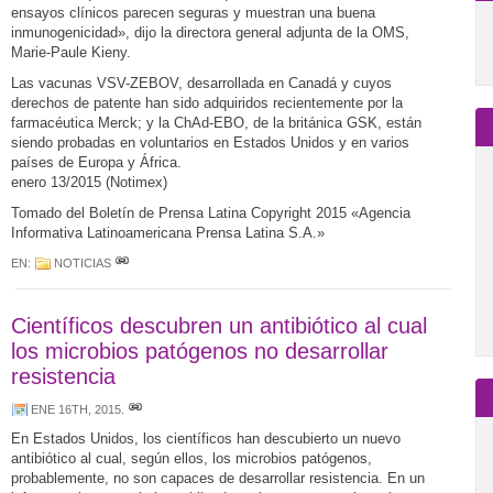
ensayos clínicos parecen seguras y muestran una buena
inmunogenicidad», dijo la directora general adjunta de la OMS,
Marie-Paule Kieny.
Las vacunas VSV-ZEBOV, desarrollada en Canadá y cuyos
derechos de patente han sido adquiridos recientemente por la
farmacéutica Merck; y la ChAd-EBO, de la británica GSK, están
siendo probadas en voluntarios en Estados Unidos y en varios
países de Europa y África.
enero 13/2015 (Notimex)
Tomado del Boletín de Prensa Latina Copyright 2015 «Agencia
Informativa Latinoamericana Prensa Latina S.A.»
EN:
NOTICIAS
Científicos descubren un antibiótico al cual
los microbios patógenos no desarrollar
resistencia
ENE 16TH, 2015
.
En Estados Unidos, los científicos han descubierto un nuevo
antibiótico al cual, según ellos, los microbios patógenos,
probablemente, no son capaces de desarrollar resistencia. En un