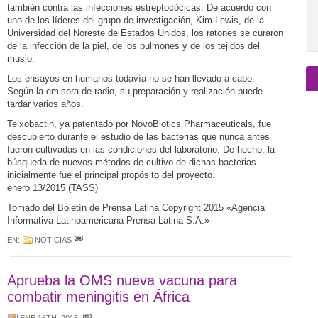
también contra las infecciones estreptocócicas. De acuerdo con
uno de los líderes del grupo de investigación, Kim Lewis, de la
Universidad del Noreste de Estados Unidos, los ratones se curaron
de la infección de la piel, de los pulmones y de los tejidos del
muslo.
Los ensayos en humanos todavía no se han llevado a cabo.
Según la emisora de radio, su preparación y realización puede
tardar varios años.
Teixobactin, ya patentado por NovoBiotics Pharmaceuticals, fue
descubierto durante el estudio de las bacterias que nunca antes
fueron cultivadas en las condiciones del laboratorio. De hecho, la
búsqueda de nuevos métodos de cultivo de dichas bacterias
inicialmente fue el principal propósito del proyecto.
enero 13/2015 (TASS)
Tomado del Boletín de Prensa Latina Copyright 2015 «Agencia
Informativa Latinoamericana Prensa Latina S.A.»
EN:
NOTICIAS
Aprueba la OMS nueva vacuna para
combatir meningitis en África