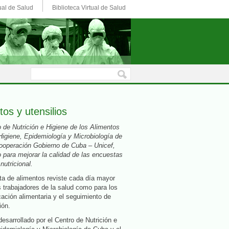
ual de Salud
Biblioteca Virtual de Salud
tos y utensilios
o de Nutrición e Higiene de los Alimentos
 Higiene, Epidemiología y Microbiología de
ooperación Gobierno de Cuba – Unicef,
 para mejorar la calidad de las encuestas
nutricional.
ta de alimentos reviste cada día mayor
s trabajadores de la salud como para los
cación alimentaria y el seguimiento de
ión.
desarrollado por el Centro de Nutrición e