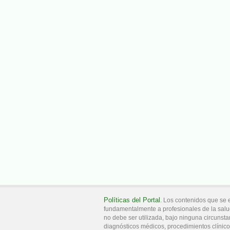
Políticas del Portal
. Los contenidos que se 
fundamentalmente a profesionales de la salu
no debe ser utilizada, bajo ninguna circunsta
diagnósticos médicos, procedimientos clínicos