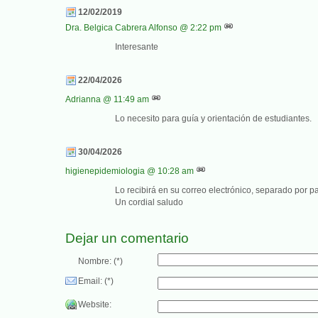
12/02/2019
Dra. Belgica Cabrera Alfonso
@ 2:22 pm
Interesante
22/04/2026
Adrianna
@ 11:49 am
Lo necesito para guía y orientación de estudiantes.
30/04/2026
higienepidemiologia
@ 10:28 am
Lo recibirá en su correo electrónico, separado por pa
Un cordial saludo
Dejar un comentario
Nombre: (*)
Email: (*)
Website: