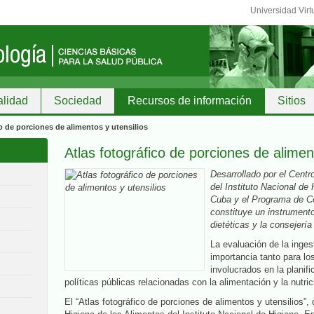
Universidad Virt
alidad
Sociedad
Recursos de información
Sitios
o de porciones de alimentos y utensilios
Atlas fotográfico de porciones de alimen
Desarrollado por el Centr
del Instituto Nacional de
Cuba y el Programa de C
constituye un instrumento
dietéticas y la consejería 
La evaluación de la inges
importancia tanto para lo
involucrados en la planifi
políticas públicas relacionadas con la alimentación y la nutric
El “Atlas fotográfico de porciones de alimentos y utensilios”, 