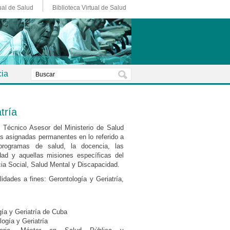
ual de Salud
Biblioteca Virtual de Salud
ia
tría
Técnico Asesor del Ministerio de Salud
eas asignadas permanentes en lo referido a
programas de salud, la docencia, las
idad y aquellas misiones específicas del
ia Social, Salud Mental y Discapacidad.
idades a fines: Gerontología y Geriatría,
ía y Geriatría de Cuba
ogía y Geriatría