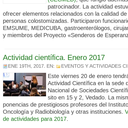
patrocinador. La actividad est
ofrecer elementos relacionados con la calidad de 
personas colostomizadas. Participaron funciona
EMSUME, MEDICUBA, gastroenterólogos, cirujan
y miembros del Proyecto «Senderos de Esperan
Actividad científica. Enero 2017
ENE 19TH, 2017
. EN:
EVENTOS Y ACTIVIDADES CI
Este viernes 20 de enero tendr
Actividad Científica en la sede 
Nacional de Sociedades Científi
sito en 15 y 2, Vedado. La mis
ponencias de prestigiosos profesores del Institut
Oncología y Radiobiología y otras instituciones.
V
de actividades para 2017
.