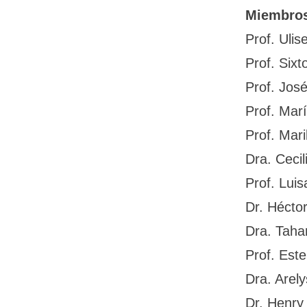
Miembro
Prof. Uli
Prof. Six
Prof. Jos
Prof. Mar
Prof. Mar
Dra. Ceci
Prof. Lui
Dr. Hécto
Dra. Taham
Prof. Est
Dra. Arel
Dr. Henry