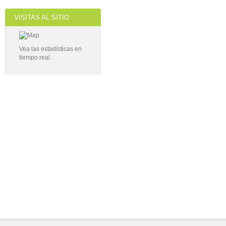
VISITAS AL SITIO
Vea las estadísticas en
tiempo real.