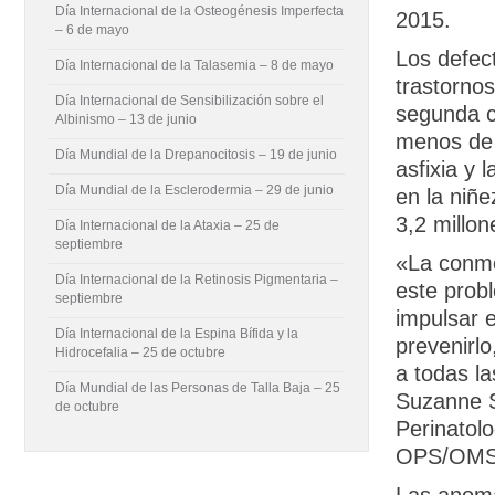
Día Internacional de la Osteogénesis Imperfecta
2015.
– 6 de mayo
Los defec
Día Internacional de la Talasemia – 8 de mayo
trastorno
Día Internacional de Sensibilización sobre el
segunda c
Albinismo – 13 de junio
menos de 
Día Mundial de la Drepanocitosis – 19 de junio
asfixia y 
Día Mundial de la Esclerodermia – 29 de junio
en la niñ
3,2 millon
Día Internacional de la Ataxia – 25 de
septiembre
«La conme
Día Internacional de la Retinosis Pigmentaria –
este prob
septiembre
impulsar 
Día Internacional de la Espina Bífida y la
prevenirlo
Hidrocefalia – 25 de octubre
a todas l
Día Mundial de las Personas de Talla Baja – 25
Suzanne S
de octubre
Perinatol
OPS/OMS