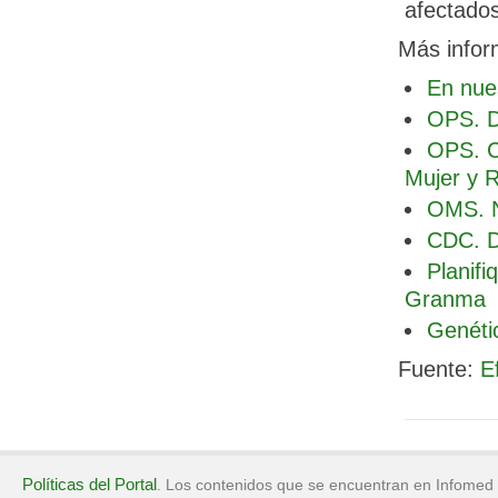
afectados
Más infor
En nues
OPS. D
OPS. C
Mujer y 
OMS. N
CDC. D
Planifi
Granma
Genétic
Fuente:
E
Políticas del Portal
. Los contenidos que se encuentran en Infomed