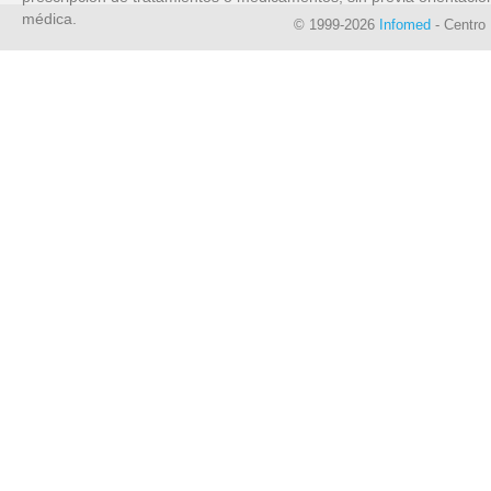
médica.
© 1999-2026
Infomed
- Centro